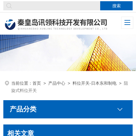
当前位置：
首页
>
产品中心
>
料位开关-日本东和制电
>
阻
旋式料位开关
产品分类
相关文章