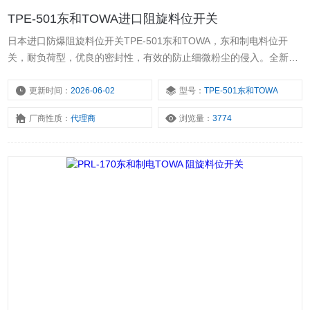
TPE-501东和TOWA进口阻旋料位开关
日本进口防爆阻旋料位开关TPE-501东和TOWA，东和制电料位开
关，耐负荷型，优良的密封性，有效的防止细微粉尘的侵入。全新技
术，节省空间，体积小重量轻。长度可订制。东和TOWA料位开关，
东和TOWA料位计，进口料位开关，进口堵煤开关,,进口阻旋料位开
更新时间：
2026-06-02
型号：
TPE-501东和TOWA
关 。
厂商性质：
代理商
浏览量：
3774