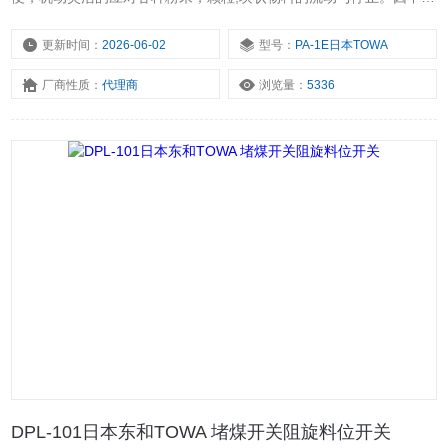
用电机，简易且运行稳定。PA-1E 输送带用 防爆阻旋料位开关 日本
TOWA
更新时间：
2026-06-02
型号：
PA-1E日本TOWA
厂商性质：
代理商
浏览量：
5336
DPL-101日本东和TOWA 堵煤开关阻旋料位开关