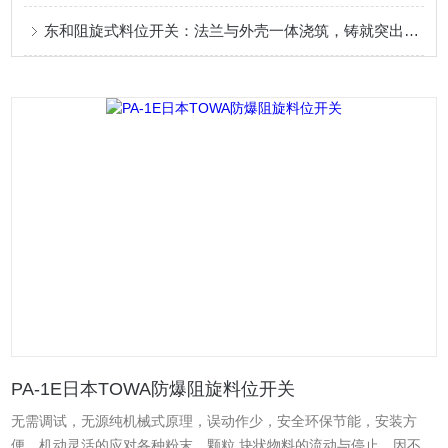
东和阻旋式料位开关：法兰与外壳一体浇筑，铸就突出性能
PA-1E日本TOWA防爆阻旋料位开关
无需调试，无源纯机械式原理，误动作少，安全环保节能，安装方
便，机动灵活的应对各种粉末，颗粒,块状物料的流动与停止。因不采