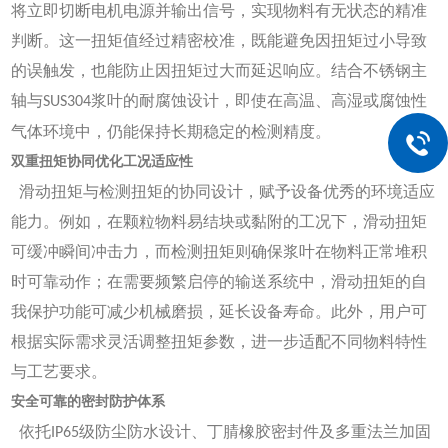
将立即切断电机电源并输出信号，实现物料有无状态的精准
判断。这一扭矩值经过精密校准，既能避免因扭矩过小导致
的误触发，也能防止因扭矩过大而延迟响应。结合不锈钢主
轴与
浆叶的耐腐蚀设计，即使在高温、高湿或腐蚀性
SUS304
气体环境中，仍能保持长期稳定的检测精度。
双重扭矩协同优化工况适应性
滑动扭矩与检测扭矩的协同设计，赋予设备优秀的环境适应
能力。例如，在颗粒物料易结块或黏附的工况下，滑动扭矩
可缓冲瞬间冲击力，而检测扭矩则确保浆叶在物料正常堆积
时可靠动作；在需要频繁启停的输送系统中，滑动扭矩的自
我保护功能可减少机械磨损，延长设备寿命。此外，用户可
根据实际需求灵活调整扭矩参数，进一步适配不同物料特性
与工艺要求。
安全可靠的密封防护体系
依托
级防尘防水设计、丁腈橡胶密封件及多重法兰加固
IP65