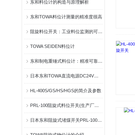
东和料位计的构造与原理解析
东和TOWA料位计测量的精准度很高
阻旋料位开关：工业料位监测的可靠守护者
TOWA SEIDEN料位计
东和制电重锤式料位计：精准可靠，工业料位监测理想选择
日本东和TOWA直流电源DC24V阻旋式料位开关/料位计的选型指南
HL-400S/GS/HS/HGS的简介及参数
PRL-100阻旋式料位开关(生产厂家:日本东和TOWASEIDEN)
日本东和阻旋式堵煤开关PRL-100在输煤系统中的应用
TOWA阻旋式物位计的介绍