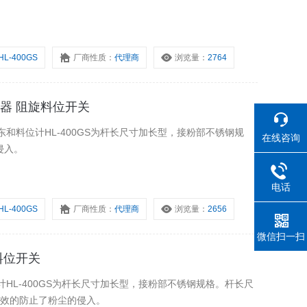
HL-400GS
厂商性质：
代理商
浏览量：
2764
传感器 阻旋料位开关
东和料位计HL-400GS为杆长尺寸加长型，接粉部不锈钢规
在线咨询
侵入。
电话
HL-400GS
厂商性质：
代理商
浏览量：
2656
微信扫一扫
 料位开关
计HL-400GS为杆长尺寸加长型，接粉部不锈钢规格。杆长尺
有效的防止了粉尘的侵入。