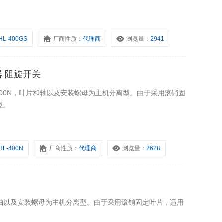
HL-400GS
厂商性质：
代理商
浏览量：
2941
器 阻旋开关
-400N，叶片和轴以及安装螺母为主机分离型。由于采用滚销固
境。
HL-400N
厂商性质：
代理商
浏览量：
2628
片和轴以及安装螺母为主机分离型。由于采用滚销固定叶片，适用