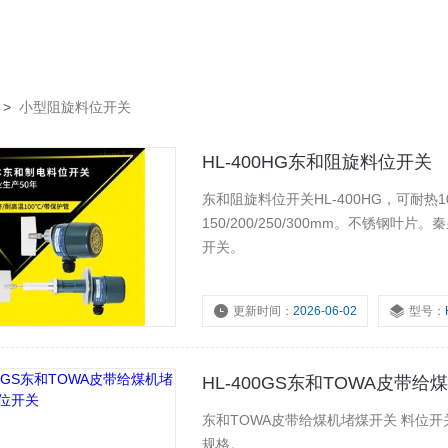
>
小型阻旋料位开关
HL-400HG东和阻旋料位开关
东和阻旋料位开关HL-400HG，可耐
150/200/250/300mm。不锈钢叶
开关。
更新时间：
2026-06-02
型号：
HL-400GS东和TOWA皮带
东和TOWA皮带给煤机堵煤开关 料位开
规格。