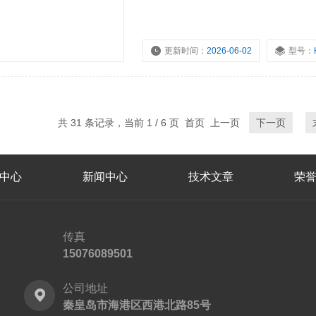
更新时间：
2026-06-02
型号：
共 31 条记录，当前 1 / 6 页 首页 上一页
下一页
中心
新闻中心
技术文章
荣
传真
15076089501
公司地址
秦皇岛市海港区西港北路85号