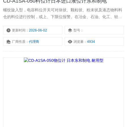
CD-A1SA-050料位计日本进口液位计东和制电
螺纹旋入型，电容料位开关可对块状、颗粒状、粉末状及液态物料料
仓的料位进行控制，或上、下限位报警。在冶金、石油、化工、轻
工、煤炭、水泥、粮食等行业中应用广泛。东和制电 直流24V标准型
电容料位计。CD-A1SA-050东和制电 标准型电容料位计 测量可靠。
更新时间：
2026-06-02
型号：
CD-A1SA-050料位计日本进口液位计东和制电。
厂商性质：
代理商
浏览量：
4934