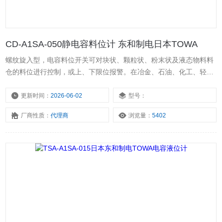
CD-A1SA-050静电容料位计 东和制电日本TOWA
螺纹旋入型，电容料位开关可对块状、颗粒状、粉末状及液态物料料
仓的料位进行控制，或上、下限位报警。在冶金、石油、化工、轻
工、煤炭、水泥、粮食等行业中应用广泛。东和制电 直流24V标准型
电容料位计。CD-A1SA-050东和制电 标准型电容料位计 测量可靠。
更新时间：
2026-06-02
型号：
CD-A1SA-050静电容料位计 东和制电日本TOWA。
厂商性质：
代理商
浏览量：
5402