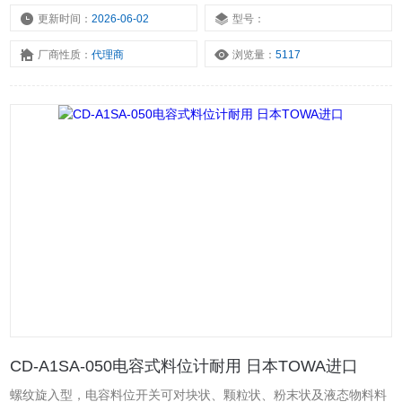
电容料位计。CD-A1SA-050东和制电 标准型电容料位计 测量可靠。
更新时间：
2026-06-02
型号：
日本CD-A1SA-050静电容物液位开关东和制电。
厂商性质：
代理商
浏览量：
5117
CD-A1SA-050电容式料位计耐用 日本TOWA进口
螺纹旋入型，电容料位开关可对块状、颗粒状、粉末状及液态物料料