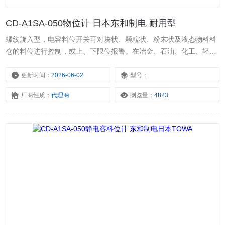
CD-A1SA-050物位计 日本东和制电 耐用型
螺纹旋入型，电容料位开关可对块状、颗粒状、粉末状及液态物料料
仓的料位进行控制，或上、下限位报警。在冶金、石油、化工、轻
工、煤炭、水泥、粮食等行业中应用广泛。东和制电 直流24V标准型
电容料位计。CD-A1SA-050东和制电 标准型电容料位计 测量可靠。
更新时间：
2026-06-02
型号：
CD-A1SA-050物位计 日本东和制电 耐用型。
厂商性质：
代理商
浏览量：
4823