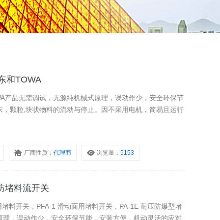
东和TOWA
TOWA产品无需调试，无源纯机械式原理，误动作少，安全环保节
末，颗粒,块状物料的流动与停止。因不采用电机，简易且运行
厂商性质：
代理商
浏览量：
5153
防爆防堵料流开关
带用堵料开关，PFA-1 滑动面用堵料开关，PA-1E 耐压防爆型堵
原理，误动作少，安全环保节能，安装方便，机动灵活的应对