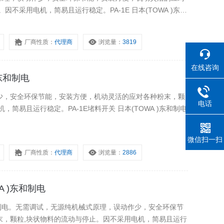
不采用电机，简易且运行稳定。PA-1E 日本(TOWA )东和
厂商性质：
代理商
浏览量：
3819
在线咨询
)东和制电
少，安全环保节能，安装方便，机动灵活的应对各种粉末，颗
电话
简易且运行稳定。PA-1E堵料开关 日本(TOWA )东和制电
微信扫一扫
厂商性质：
代理商
浏览量：
2886
WA )东和制电
A )东和制电。无需调试，无源纯机械式原理，误动作少，安全环保节
末，颗粒,块状物料的流动与停止。因不采用电机，简易且运行