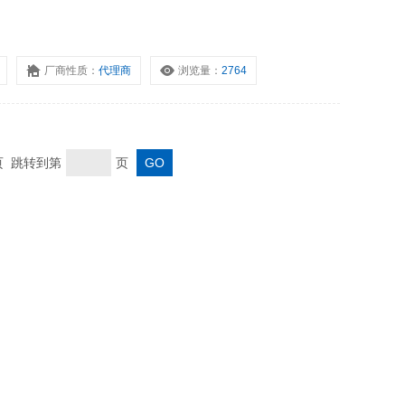
厂商性质：
代理商
浏览量：
2764
末页 跳转到第
页