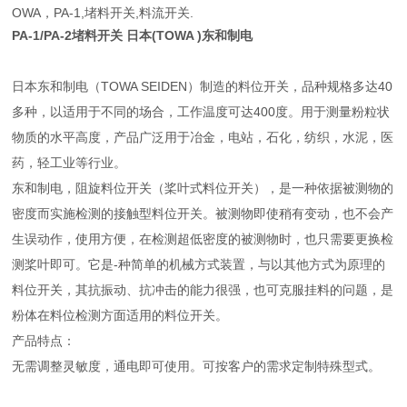
OWA，PA-1,堵料开关,料流开关.
PA-1/PA-2堵料开关 日本(TOWA )东和制电
日本东和制电（TOWA SEIDEN）制造的料位开关，品种规格多达40
多种，以适用于不同的场合，工作温度可达400度。用于测量粉粒状
物质的水平高度，产品广泛用于冶金，电站，石化，纺织，水泥，医
药，轻工业等行业。
东和制电，阻旋料位开关（桨叶式料位开关），是一种依据被测物的
密度而实施检测的接触型料位开关。被测物即使稍有变动，也不会产
生误动作，使用方便，在检测超低密度的被测物时，也只需要更换检
测桨叶即可。它是-种简单的机械方式装置，与以其他方式为原理的
料位开关，其抗振动、抗冲击的能力很强，也可克服挂料的问题，是
粉体在料位检测方面适用的料位开关。
产品特点：
无需调整灵敏度，通电即可使用。可按客户的需求定制特殊型式。