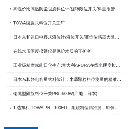
高性价比高温防尘阻旋料位计/旋转限位开关/料量报警检测仪：日本东和生产
TOWA阻旋式料位开关工厂
日本东和进口电容式液位计/液位开关/液位传感器大阪生产
在线水质硬度报警仪是保护水质的守护者
工业级精度赋能日化生产:意大利APURA在线水硬度检测仪实现智能检测
日本东和静电容量式料位计：木屑颗粒料位测量的精准之选
钢缆型阻旋料位开关PRL-500W(产地：日本)
1.选东和 TOWA PRL-100ED，阻旋料位精准测，轴伸缩，解难题！