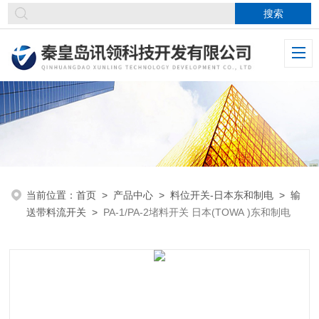
当前位置：
首页
>
产品中心
>
料位开关-日本东和制电
>
输
送带料流开关
>
PA-1/PA-2堵料开关 日本(TOWA )东和制电