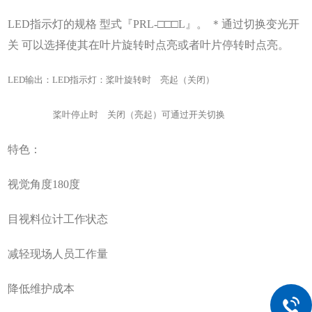
LED指示灯的规格 型式『PRL-□□□L』。 ＊通过切换变光开
关 可以选择使其在叶片旋转时点亮或者叶片停转时点亮
。
LED输出
：
LED指示灯：桨叶旋转时 亮起（关闭）
桨叶停止时 关闭（亮起）可通过开关切换
特色：
视觉角度
180度
目视料位计工作状态
减轻现场人员工作量
降低维护成本