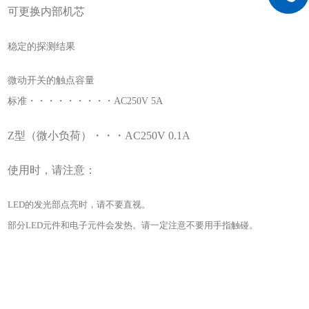
可更换内部机芯
稳定的探测结果
微动开关的触点容量
标准
・・・・・・・・・
AC250V 5A
Z型（微小负荷）
・・・
AC250V 0.1A
使用时，请注意：
LED的发光部点亮时，请不要直视。
部分
LED元件和电子元件会发热。请一定注意不要用手指触碰。