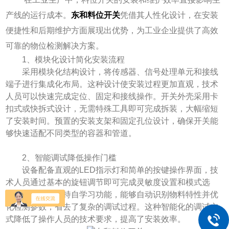
产线的运行成本。
东和料位开关
凭借其人性化设计，在安装
便捷性和后期维护方面展现出优势，为工业企业提供了高效
可靠的物位检测解决方案。
​​1、模块化设计简化安装流程​​
采用模块化结构设计，将传感器、信号处理单元和接线
端子进行集成化布局。这种设计使安装过程更加直观，技术
人员可以快速完成定位、固定和接线操作。开关外壳采用卡
扣式或快拆式设计，无需特殊工具即可完成拆装，大幅缩短
了安装时间。预置的安装支架和固定孔位设计，确保开关能
够快速适配不同类型的容器和管道。
​​2、智能调试降低操作门槛​​
设备配备直观的LED指示灯和简单的按键操作界面，技
术人员通过基本的旋钮调节即可完成灵敏度设置和模式选
择。部分型号支持自学习功能，能够自动识别物料特性并优
化检测参数，省去了复杂的调试过程。这种智能化的调试方
式降低了操作人员的技术要求，提高了安装效率。