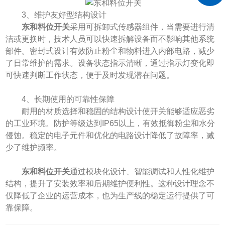
​​3、维护友好型结构设计​​
东和料位开关
采用可拆卸式传感器组件，当需要进行清
洁或更换时，技术人员可以快速拆解设备而不影响其他系统
部件。密封式设计有效防止粉尘和物料进入内部电路，减少
了日常维护的需求。设备状态指示清晰，通过指示灯变化即
可快速判断工作状态，便于及时发现潜在问题。
​​4、长期使用的可靠性保障​​
耐用的材质选择和稳固的结构设计使开关能够适应恶劣
的工业环境。防护等级达到IP65以上，有效抵御粉尘和水分
侵蚀。稳定的电子元件和优化的电路设计降低了故障率，减
少了维护频率。
东和料位开关
通过模块化设计、智能调试和人性化维护
结构，提升了安装效率和后期维护便利性。这种设计理念不
仅降低了企业的运营成本，也为生产线的稳定运行提供了可
靠保障。