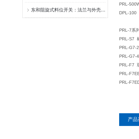
PRL-50
东和阻旋式料位开关：法兰与外壳一体浇筑，铸就突出性能
DPL-100
PRL-7
系
PRL-S7
PRL-G7-
PRL-G7-
PRL-F7
PRL-F7
PRL-F7
产品