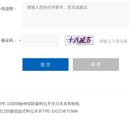
补充说明：
验证码：
请输入计算结果
TPE-100EB轴伸缩防爆料位开关日本东和制电
进口防爆阻旋式料位开关TPE-101日本TOWA