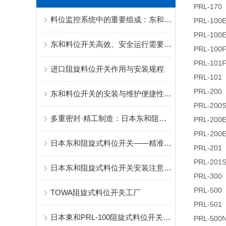
PRL-170
料位监控系统中的重要组成：东和料位开关的作用分析
PRL-100
PRL-10
东和料位开关高效、安全运行需要注意的一些要求
PRL-100
PRL-101
进口阻旋料位开关作用与安装规程
PRL-101
PRL-200
东和料位开关的安装与维护便捷性解析
PRL-200
多重密封·精工制造：日本东和阻旋料位开关饲料仓精准控料
PRL-200
PRL-200
日本东和阻旋式料位开关——精准扭矩设计保障可靠运行
PRL-201
PRL-201
日本东和阻旋式料位开关安装注意事项
PRL-300
PRL-500
TOWA阻旋式料位开关工厂
PRL-501
日本東和PRL-100阻旋式料位开关：一体成型工艺+多重密封，定义可靠防护！
PRL-50