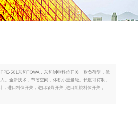
PE-501东和TOWA，东和制电料位开关，耐负荷型，优
侵入。全新技术，节省空间，体积小重量轻。长度可订制。
位计，进口料位开关，进口堵煤开关,,进口阻旋料位开关 。