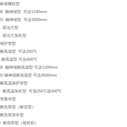
标准螺纹型
EB
轴伸缩型
可达
1200mm
0ED
轴伸缩型
可达
3000mm
F
双法兰型
F
双法兰加长型
保护管型
耐高温型
可达
200
℃
S
耐高温型
可达
400
℃
EB
轴伸缩耐高温型
可达
1200mm
ED
轴伸缩耐高温型
可达
3000mm
耐高温保护管型
S
耐高温加长型
可选
250
℃
或
400
℃
管垂吊型
耐负荷型（耐压型）
耐负荷加长型
0N
耐负荷型（低价款）