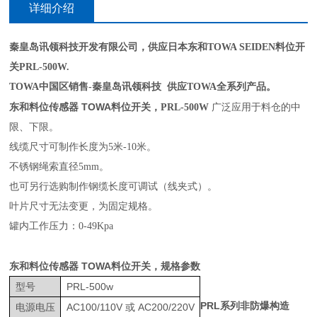
详细介绍
秦皇岛讯领科技开发有限公司，供应日本东和TOWA SEIDEN料位开
关PRL-500W.
TOWA中国区销售-秦皇岛讯领科技 供应TOWA全系列产品。
东和料位传感器 TOWA料位开关
，
PRL-500W
广泛应用于料仓的中
限、下限。
线缆
尺寸可制作长度为5米-
10米。
不锈钢绳索直径5mm。
也可另行选购制作钢缆长度可调试（线夹式）。
叶片尺寸无法变更，为固定规格。
罐内工作压力：0-49Kpa
东和料位传感器 TOWA料位开关
，规格参数
型号
PRL-500w
PRL
系列非防爆构造
电源电压
AC100/110V
或
AC200/220V