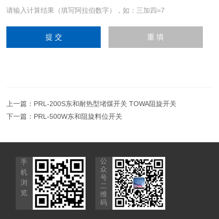
请输入计算结果（填写阿拉伯数字），如：三加四=7
上一篇：
PRL-200S东和耐热型堵煤开关 TOWA阻旋开关
下一篇：
PRL-500W东和阻旋料位开关
公
手
众
机
号
浏
二
览
维
码