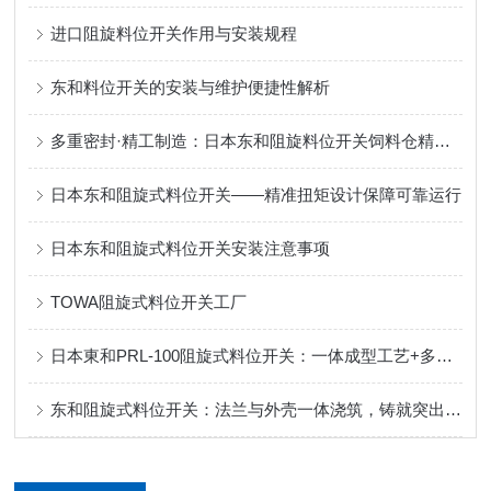
进口阻旋料位开关作用与安装规程
东和料位开关的安装与维护便捷性解析
多重密封·精工制造：日本东和阻旋料位开关饲料仓精准控料
日本东和阻旋式料位开关——精准扭矩设计保障可靠运行
日本东和阻旋式料位开关安装注意事项
TOWA阻旋式料位开关工厂
日本東和PRL-100阻旋式料位开关：一体成型工艺+多重密封，定义可靠防护！
东和阻旋式料位开关：法兰与外壳一体浇筑，铸就突出性能