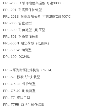
PRL-200ED
轴伸缩耐高温型
可达
3000mm
PRL-201
耐高温保护管型
PRL-201S
耐高温加长型
可选
250
℃
或
400
℃
PRL-300
管垂吊型
PRL-500
耐负荷型（耐压型）
PRL-501
耐负荷加长型
PRL-500N
耐负荷型（低价款）
PRL-500W
钢缆型
DPL-100 DC24
型
PRL-7
d2G4
系列耐压防爆构造（
）
PRL-S7
标准法兰安装型
PRL-G7-25
保护管型
PRL-G7-40
耐负荷型
PRL-F7
双法兰型
PRL-F7EB
双法兰轴伸缩型