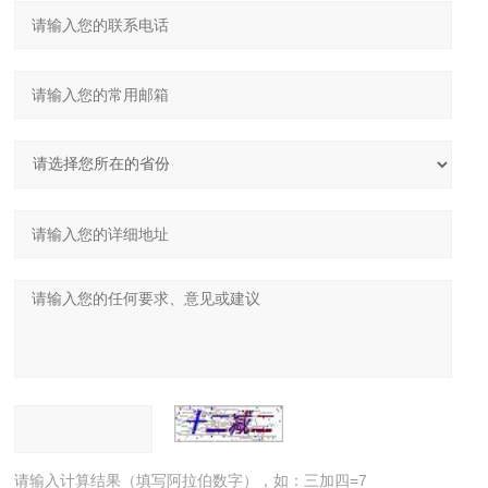
请输入计算结果（填写阿拉伯数字），如：三加四=7