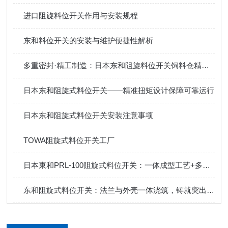
进口阻旋料位开关作用与安装规程
东和料位开关的安装与维护便捷性解析
多重密封·精工制造：日本东和阻旋料位开关饲料仓精准控料
日本东和阻旋式料位开关——精准扭矩设计保障可靠运行
日本东和阻旋式料位开关安装注意事项
TOWA阻旋式料位开关工厂
日本東和PRL-100阻旋式料位开关：一体成型工艺+多重密封，定义可靠防护！
东和阻旋式料位开关：法兰与外壳一体浇筑，铸就突出性能