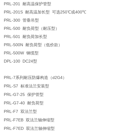
PRL-201
耐高温保护管型
PRL-201S
耐高温加长型
可选
250
℃
或
400
℃
PRL-300
管垂吊型
PRL-500
耐负荷型（耐压型）
PRL-501
耐负荷加长型
PRL-500N
耐负荷型（低价款）
PRL-500W
钢缆型
DPL-100 DC24
型
PRL-7
d2G4
系列耐压防爆构造（
）
PRL-S7
标准法兰安装型
PRL-G7-25
保护管型
PRL-G7-40
耐负荷型
PRL-F7
双法兰型
PRL-F7EB
双法兰轴伸缩型
PRL-F7ED
双法兰轴伸缩型