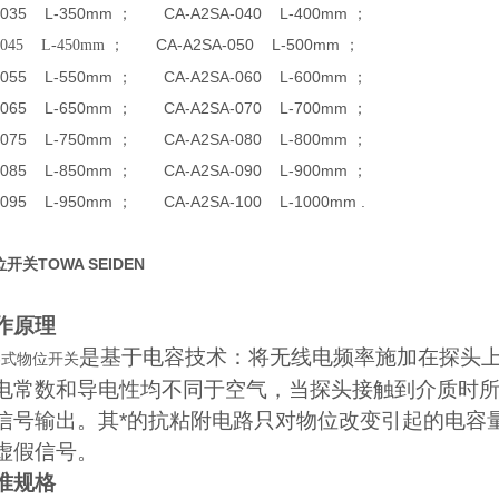
-035 L-350mm
； CA-A2SA-040 L-400mm ；
CA-A2SA-050 L-500mm ；
-045 L-450mm
；
-055 L-550mm
； CA-A2SA-060 L-600mm ；
-065 L-650mm
； CA-A2SA-070 L-700mm ；
-075 L-750mm
； CA-A2SA-080 L-800mm ；
-085 L-850mm
； CA-A2SA-090 L-900mm ；
-095 L-950mm
； CA-A2SA-100 L-1000mm .
开关TOWA SEIDEN
作原理
是基于电容技术：将无线电频率施加在探头
容式物位开关
电常数和导电性均不同于空气，当探头接触到介质时
信号输出。其*的抗粘附电路只对物位改变引起的电容
虚假信号。
准规格