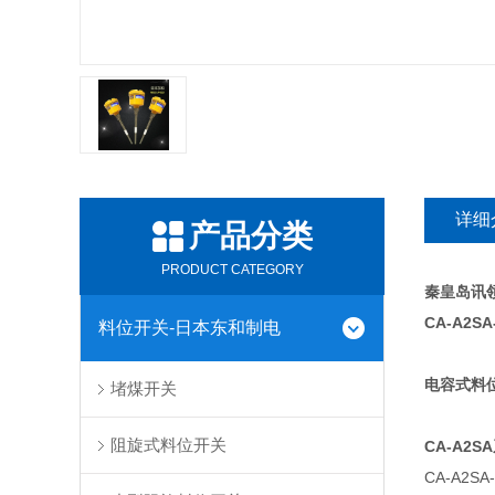
详细
产品分类
PRODUCT CATEGORY
秦皇岛讯领
CA-A2SA
料位开关-日本东和制电
电容式料位
堵煤开关
阻旋式料位开关
CA-A2SA
CA-A2SA