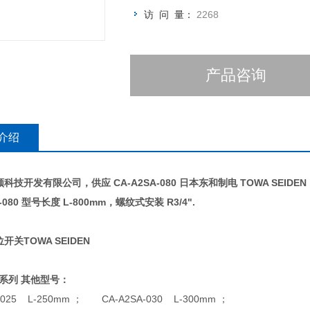
访 问 量：
2268
产品咨询
介绍
科技开发有限公司，供应 CA-A2SA-080 日本东和制电 TOWA SEIDE
-080
型号长度 L-800mm，螺纹式安装 R3/4".
开关TOWA SEIDEN
系列 其他型号：
-025 L-250mm
； CA-A2SA-030 L-300mm ；