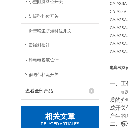
小型阻旋料位开关
CA-A2SA
CA-A2SA
防爆型料位开关
CA-A2SA
CA-A2SA
新型粉尘防爆料位开关
CA-A2SA
CA-A2SA
重锤料位计
CA-A2SA
静电电容液位计
电容式料位
输送带料流开关
一、工
查看全部产品
电
质的介
成开关
相关文章
产生的
二、标
RELATED ARTICLES