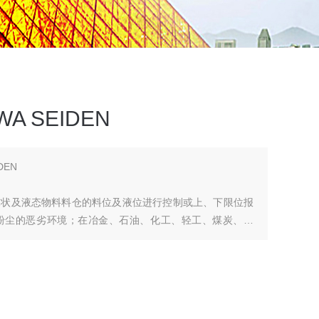
 SEIDEN
DEN
末状及液态物料料仓的料位及液位进行控制或上、下限位报
粉尘的恶劣环境；在冶金、石油、化工、轻工、煤炭、水