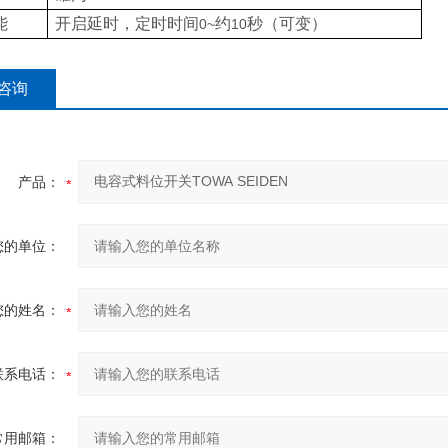
能
开启延时，定时时间
约
秒（可变）
0~
10
咨询
产品：
您的单位：
您的姓名：
联系电话：
常用邮箱：