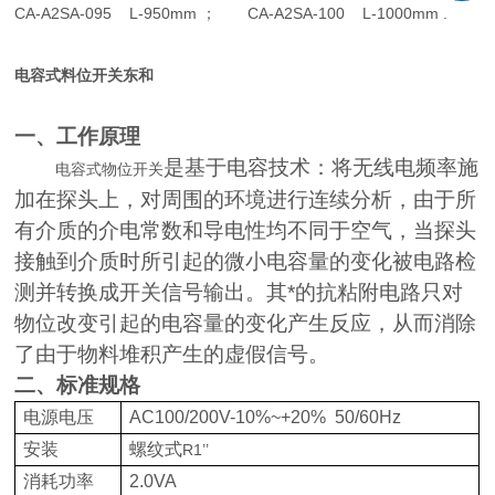
CA-A2SA-095 L-950mm
； CA-A2SA-100 L-1000mm .
电容式料位开关东和
一、工作原理
是基于电容技术：将无线电频率施
电容式物位开关
加在探头上，对周围的环境进行连续分析，由于所
有介质的介电常数和导电性均不同于空气，当探头
接触到介质时所引起的微小电容量的变化被电路检
测并转换成开关信号输出。其*的抗粘附电路只对
物位改变引起的电容量的变化产生反应，从而消除
了由于物料堆积产生的虚假信号。
二、标准规格
电源电压
AC100/200V-10%~+20%
50/60Hz
安装
螺纹式
R1’’
消耗功率
2.0VA