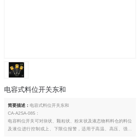
电容式料位开关东和
简要描述：
电容式料位开关东和
CA-A2SA-085：
电容料位开关可对块状、颗粒状、粉末状及液态物料料仓的料位
及液位进行控制或上、下限位报警，适用于高温、高压、强腐
蚀、多粉尘的恶劣环境；在冶金、石油、化工、轻工、煤炭、水