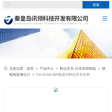
当前位置：
首页
>
产品中心
>
料位开关-日本东和制电
>
静
电电容液位计
>
CA-A2SA-085电容式料位开关东和