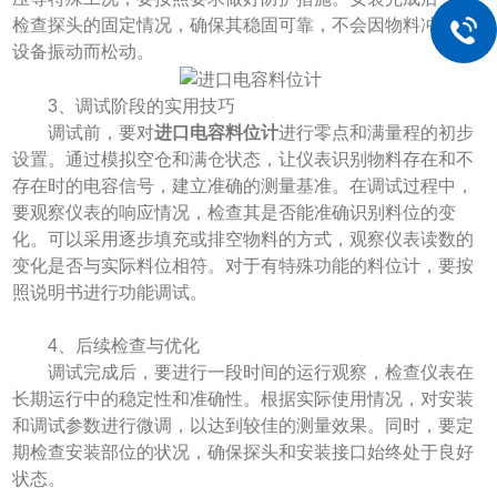
检查探头的固定情况，确保其稳固可靠，不会因物料冲击或
设备振动而松动。
3、​​调试阶段的实用技巧​​
调试前，要对
进口电容料位计
进行零点和满量程的初步
设置。通过模拟空仓和满仓状态，让仪表识别物料存在和不
存在时的电容信号，建立准确的测量基准。在调试过程中，
要观察仪表的响应情况，检查其是否能准确识别料位的变
化。可以采用逐步填充或排空物料的方式，观察仪表读数的
变化是否与实际料位相符。对于有特殊功能的料位计，要按
照说明书进行功能调试。
​​4、后续检查与优化​​
调试完成后，要进行一段时间的运行观察，检查仪表在
长期运行中的稳定性和准确性。根据实际使用情况，对安装
和调试参数进行微调，以达到较佳的测量效果。同时，要定
期检查安装部位的状况，确保探头和安装接口始终处于良好
状态。