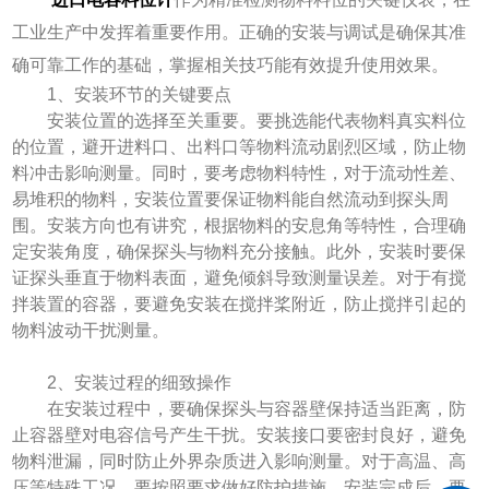
工业生产中发挥着重要作用。正确的安装与调试是确保其准
确可靠工作的基础，掌握相关技巧能有效提升使用效果。
​​1、安装环节的关键要点​​
安装位置的选择至关重要。要挑选能代表物料真实料位
的位置，避开进料口、出料口等物料流动剧烈区域，防止物
料冲击影响测量。同时，要考虑物料特性，对于流动性差、
易堆积的物料，安装位置要保证物料能自然流动到探头周
围。安装方向也有讲究，根据物料的安息角等特性，合理确
定安装角度，确保探头与物料充分接触。此外，安装时要保
证探头垂直于物料表面，避免倾斜导致测量误差。对于有搅
拌装置的容器，要避免安装在搅拌桨附近，防止搅拌引起的
物料波动干扰测量。
2、​​安装过程的细致操作​​
在安装过程中，要确保探头与容器壁保持适当距离，防
止容器壁对电容信号产生干扰。安装接口要密封良好，避免
物料泄漏，同时防止外界杂质进入影响测量。对于高温、高
压等特殊工况，要按照要求做好防护措施。安装完成后，要