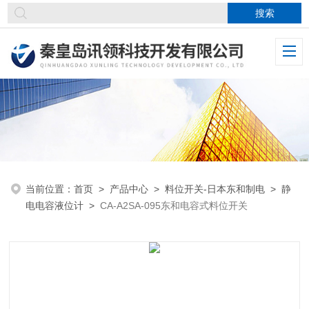
当前位置：
首页
>
产品中心
>
料位开关-日本东和制电
>
静
电电容液位计
>
CA-A2SA-095东和电容式料位开关