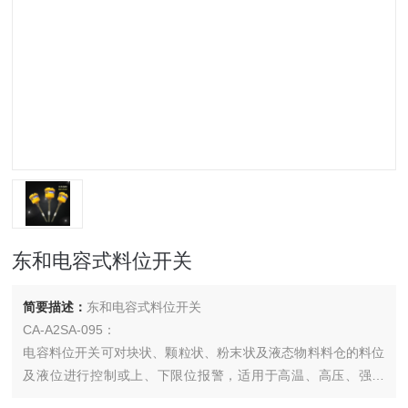
东和电容式料位开关
简要描述：
东和电容式料位开关
CA-A2SA-095：
电容料位开关可对块状、颗粒状、粉末状及液态物料料仓的料位
及液位进行控制或上、下限位报警，适用于高温、高压、强腐
蚀、多粉尘的恶劣环境；在冶金、石油、化工、轻工、煤炭、水