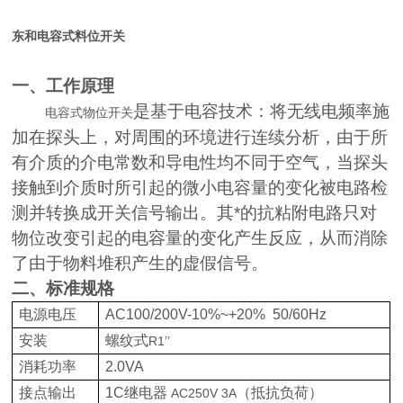
东和电容式料位开关
一、工作原理
是基于电容技术：将无线电频率施
电容式物位开关
加在探头上，对周围的环境进行连续分析，由于所
有介质的介电常数和导电性均不同于空气，当探头
接触到介质时所引起的微小电容量的变化被电路检
测并转换成开关信号输出。其*的抗粘附电路只对
物位改变引起的电容量的变化产生反应，从而消除
了由于物料堆积产生的虚假信号。
二、标准规格
电源电压
AC100/200V-10%~+20%
50/60Hz
安装
螺纹式
R1’’
消耗功率
2.0VA
接点输出
1C
继电器
（抵抗负荷）
AC250V 3A