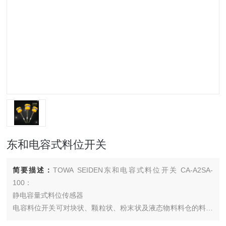
东和电容式料位开关
简要描述：
TOWA SEIDEN东和电容式料位开关 CA-A2SA-
100：
静电容量式料位传感器
电容料位开关可对块状、颗粒状、粉末状及液态物料料仓的料位
及液位进行控制或上、下限位报警，适用于高温、高压、强腐