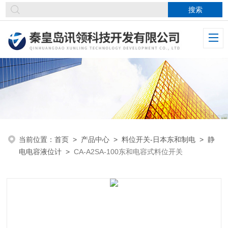
当前位置：
首页
>
产品中心
>
料位开关-日本东和制电
>
静
电电容液位计
>
CA-A2SA-100东和电容式料位开关