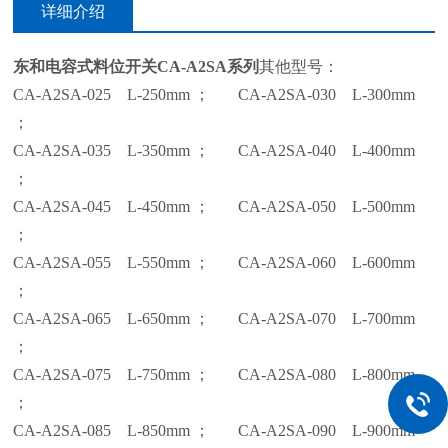
详细介绍
东和电容式料位开关
CA-A2SA系列
其他型号：
CA-A2SA-025 L-250mm ； CA-A2SA-030 L-300mm
；
CA-A2SA-035 L-350mm ； CA-A2SA-040 L-400mm
；
CA-A2SA-045 L-450mm ； CA-A2SA-050 L-500mm
；
CA-A2SA-055 L-550mm ； CA-A2SA-060 L-600mm
；
CA-A2SA-065 L-650mm ；
CA-A2SA-070 L-700mm
；
CA-A2SA-075 L-750mm ； CA-A2SA-080 L-800mm
；
CA-A2SA-085 L-850mm ； CA-A2SA-090 L-900mm