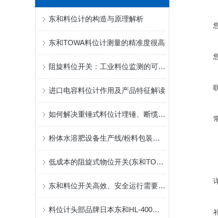
东和料位计的构造与原理解析
东和TOWA料位计测量的精准度很高
阻旋料位开关：工业料位监测的可靠守护者
进口电容料位计作用及产品特征解读
如何解决重锤式料位计埋锤、断缆的问题?
粉体水溶肥设备生产线/粉料包装机用精巧型阻旋料位计HL-400
低成本的阻旋式物位开关(东和TOWA)
东和料位开关高效、安全运行需要注意的一些要求
料位计头部品牌日本东和HL-400小阻旋料位计在塑胶成型烘料仓广泛应用