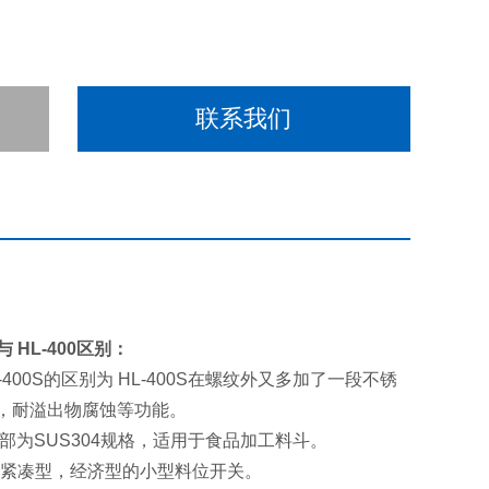
联系我们
与 HL-400区别：
 HL-400S的区别为 HL-400S在螺纹外又多加了一段不锈
，耐溢出物腐蚀等功能。
 接粉部为SUS304规格，适用于食品加工料斗。
列为紧凑型，经济型的小型料位开关。