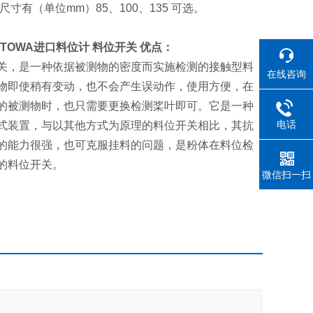
长度尺寸有（单位mm）85、100、135 可选。
TOWA进口料位计 料位开关
优点：
关，是一种依据被测物的密度而实施检测的接触型料
在线咨询
物即使稍有变动，也不会产生误动作，使用方便，在
的被测物时，也只需要更换检测桨叶即可。它是一种
电话
式装置，与以其他方式为原理的料位开关相比，其抗
的能力很强，也可克服挂料的问题，是粉体在料位检
的料位开关。
微信扫一扫