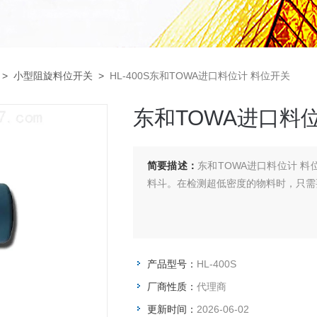
>
小型阻旋料位开关
>
HL-400S东和TOWA进口料位计 料位开关
东和TOWA进口料
简要描述：
东和TOWA进口料位计 料
料斗。在检测超低密度的物料时，只需
产品型号：
HL-400S
厂商性质：
代理商
更新时间：
2026-06-02