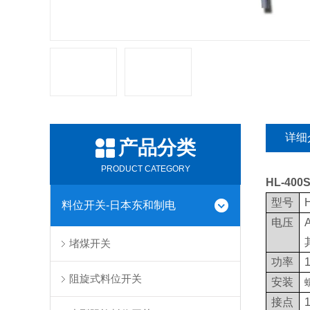
详细
产品分类
PRODUCT CATEGORY
HL-400
型号
料位开关-日本东和制电
电压
堵煤开关
功率
阻旋式料位开关
安装
接点