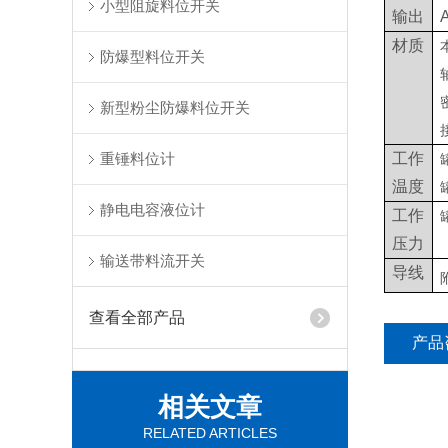
小型阻旋料位开关
输出
材质
防爆型料位开关
新型粉尘防爆料位开关
重锤料位计
工作
温度
静电电容液位计
工作
压力
输送带料流开关
导线
查看全部产品
产品
相关文章
RELATED ARTICLES