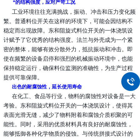
*的结构强度，应对严苛工况
工业环境往往充满挑战，振动、冲击和压力变化频
繁。普通料位开关在这样的环境下，可能会因结构不
稳定而出现故障。东和阻旋式料位开关的一体浇筑设
计赋予了它优秀的结构强度。法兰与外壳成为一个紧
密的整体，能够有效分散外力，抵抗振动和冲击。即
使在频繁的设备启停和强烈的机械振动环境中，也能
保持稳定运行，确保料位监测的准确性，为生产过程
提供可靠保障。
出色的耐腐蚀性，延长使用寿命
在化工、食品等行业，物料的腐蚀性对设备是一大
考验。东和阻旋式料位开关的一体浇筑设计，使得其
表面光滑无缝，减少了物料附着和腐蚀介质积聚的可
能性。同时，采用的优质材料具有良好的耐腐蚀性，
能够抵御各种化学物质的侵蚀。与传统拼接式设计的