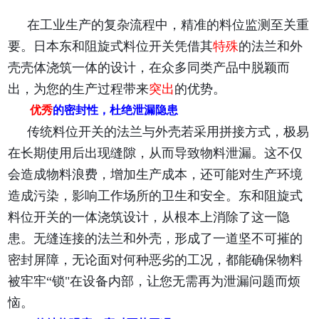
在工业生产的复杂流程中，精准的料位监测至关重
要。日本东和阻旋式料位开关凭借其
特殊
的法兰和外
壳壳体浇筑一体的设计，在众多同类产品中脱颖而
出，为您的生产过程带来
突出
的优势。
优秀
的密封性，杜绝泄漏隐患
传统料位开关的法兰与外壳若采用拼接方式，极易
在长期使用后出现缝隙，从而导致物料泄漏。这不仅
会造成物料浪费，增加生产成本，还可能对生产环境
造成污染，影响工作场所的卫生和安全。东和阻旋式
料位开关的一体浇筑设计，从根本上消除了这一隐
患。无缝连接的法兰和外壳，形成了一道坚不可摧的
密封屏障，无论面对何种恶劣的工况，都能确保物料
被牢牢“锁"在设备内部，让您无需再为泄漏问题而烦
恼。