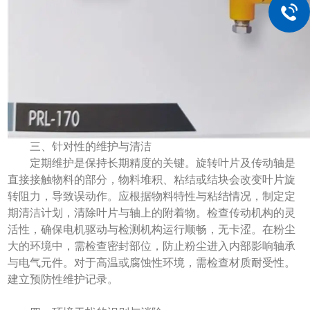
三、针对性的维护与清洁
定期维护是保持长期精度的关键。旋转叶片及传动轴是
直接接触物料的部分，物料堆积、粘结或结块会改变叶片旋
转阻力，导致误动作。应根据物料特性与粘结情况，制定定
期清洁计划，清除叶片与轴上的附着物。检查传动机构的灵
活性，确保电机驱动与检测机构运行顺畅，无卡涩。在粉尘
大的环境中，需检查密封部位，防止粉尘进入内部影响轴承
与电气元件。对于高温或腐蚀性环境，需检查材质耐受性。
建立预防性维护记录。