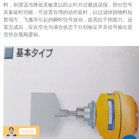
料，则需适当降低灵敏度以防止叶片过载或误报。部分型号
具备延时功能，可设置合理的动作延时，以过滤掉因物料短
暂塌方、飞溅等引起的瞬时信号波动，提高抗干扰能力。设
置完成后，应在空仓与满仓状态下分别验证开关信号输出是
否符合预期逻辑。