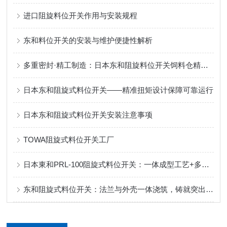
进口阻旋料位开关作用与安装规程
东和料位开关的安装与维护便捷性解析
多重密封·精工制造：日本东和阻旋料位开关饲料仓精准控料
日本东和阻旋式料位开关——精准扭矩设计保障可靠运行
日本东和阻旋式料位开关安装注意事项
TOWA阻旋式料位开关工厂
日本東和PRL-100阻旋式料位开关：一体成型工艺+多重密封，定义可靠防护！
东和阻旋式料位开关：法兰与外壳一体浇筑，铸就突出性能