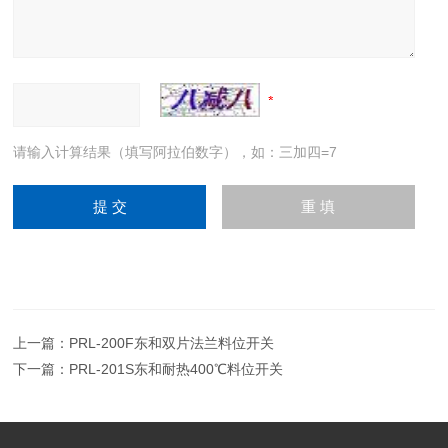
请输入计算结果（填写阿拉伯数字），如：三加四=7
上一篇：
PRL-200F东和双片法兰料位开关
下一篇：
PRL-201S东和耐热400℃料位开关