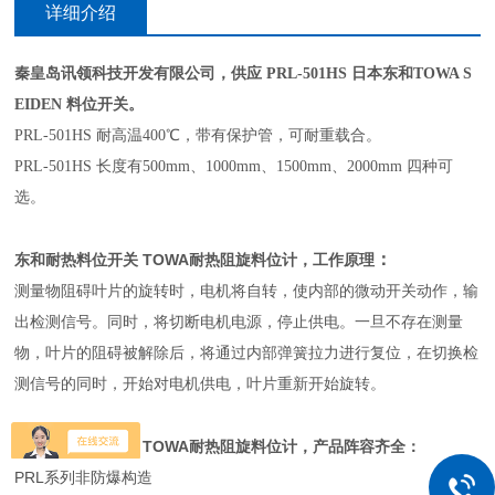
详细介绍
秦皇岛讯领科技开发有限公司，供应 PRL-501HS 日本东和TOWA S
EIDEN 料位开关。
PRL-501HS 耐高温400℃，带有保护管，可耐重载合。
PRL-501HS 长度有500mm、1000mm、1500mm、2000mm 四种可
选。
：
东和耐热料位开关 TOWA耐热阻旋料位计
，
工作原理
测量物阻碍叶片的旋转时，电机将自转，使内部的微动开关动作，输
出检测信号。同时，将切断电机电源，停止供电。一旦不存在测量
物，叶片的阻碍被解除后，将通过内部弹簧拉力进行复位，在切换检
测信号的同时，开始对电机供电，叶片重新开始旋转。
东和耐热料位开关 TOWA耐热阻旋料位计
，产品阵容齐全：
PRL系列非防爆构造