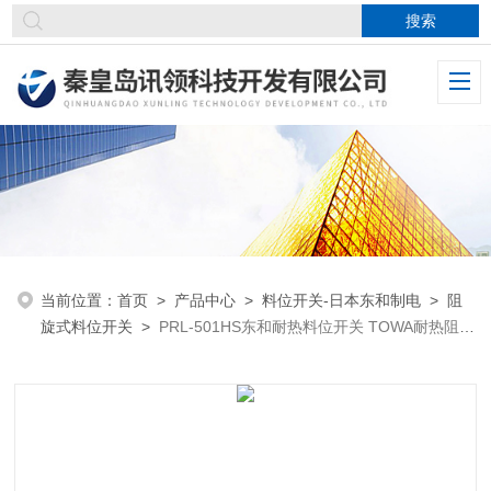
当前位置：
首页
>
产品中心
>
料位开关-日本东和制电
>
阻
旋式料位开关
>
PRL-501HS东和耐热料位开关 TOWA耐热阻旋
料位计