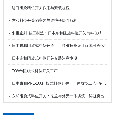
进口阻旋料位开关作用与安装规程
东和料位开关的安装与维护便捷性解析
多重密封·精工制造：日本东和阻旋料位开关饲料仓精准控料
日本东和阻旋式料位开关——精准扭矩设计保障可靠运行
日本东和阻旋式料位开关安装注意事项
TOWA阻旋式料位开关工厂
日本東和PRL-100阻旋式料位开关：一体成型工艺+多重密封，定义可靠防护！
东和阻旋式料位开关：法兰与外壳一体浇筑，铸就突出性能