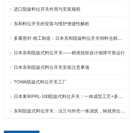
进口阻旋料位开关作用与安装规程
东和料位开关的安装与维护便捷性解析
多重密封·精工制造：日本东和阻旋料位开关饲料仓精准控料
日本东和阻旋式料位开关——精准扭矩设计保障可靠运行
日本东和阻旋式料位开关安装注意事项
TOWA阻旋式料位开关工厂
日本東和PRL-100阻旋式料位开关：一体成型工艺+多重密封，定义可靠防护！
东和阻旋式料位开关：法兰与外壳一体浇筑，铸就突出性能