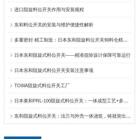
进口阻旋料位开关作用与安装规程
东和料位开关的安装与维护便捷性解析
多重密封·精工制造：日本东和阻旋料位开关饲料仓精准控料
日本东和阻旋式料位开关——精准扭矩设计保障可靠运行
日本东和阻旋式料位开关安装注意事项
TOWA阻旋式料位开关工厂
日本東和PRL-100阻旋式料位开关：一体成型工艺+多重密封，定义可靠防护！
东和阻旋式料位开关：法兰与外壳一体浇筑，铸就突出性能