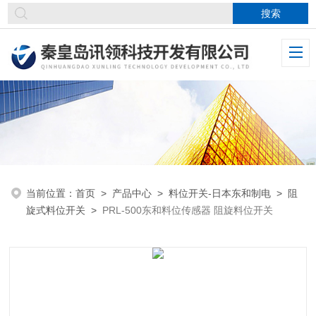
当前位置：
首页
>
产品中心
>
料位开关-日本东和制电
>
阻
旋式料位开关
>
PRL-500东和料位传感器 阻旋料位开关