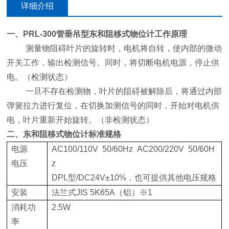
详细介绍
一、
PRL-300管垂吊型
东和阻移式物位计
工作原理
测量物阻碍叶片的旋转时，电机将自转，使内部的微动
开关工作，输出检测信号。同时，将切断电机电源，停止供
电。（检测状态）
一旦不存在检测物，叶片的阻碍被解除后，将通过内部
弹簧拉力进行复位，在切换加测信号的同时，开始对电机供
电，叶片重新开始旋转。（非检测状态）
二、
东和阻移式物位计
标准规格
电源
AC100/110V 50/60Hz AC200/220V 50/60H
电压
z
DPL型/DC24V±10%，也可提供其他电压规格
安装
法兰式JIS 5K65A（铝）※1
消耗功
2.5W
率