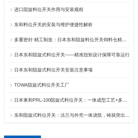
进口阻旋料位开关作用与安装规程
东和料位开关的安装与维护便捷性解析
多重密封·精工制造：日本东和阻旋料位开关饲料仓精准控料
日本东和阻旋式料位开关——精准扭矩设计保障可靠运行
日本东和阻旋式料位开关安装注意事项
TOWA阻旋式料位开关工厂
日本東和PRL-100阻旋式料位开关：一体成型工艺+多重密封，定义可靠防护！
东和阻旋式料位开关：法兰与外壳一体浇筑，铸就突出性能