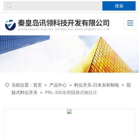
当前位置：
首页
>
产品中心
>
料位开关-日本东和制电
>
阻
旋式料位开关
>
PRL-300东和阻移式物位计