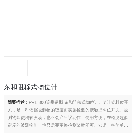
东和阻移式物位计
简要描述：
PRL-300管垂吊型,东和阻移式物位计。桨叶式料位开
关，是一种依据被测物的密度而实施检测的接触型料位开关。被
测物即使稍有变动，也不会产生误动作，使用方便，在检测超低
密度的被测物时，也只需要更换检测桨叶即可。它是一种简单的
机械方式装置，与以其他方式为原理的料位开关相比，其抗振