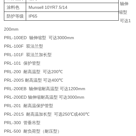
轴伸
涂料色
Munsell 10YR7.5/14
缩型
防护等级
IP65
可达
1
200mm
PRL-100ED
轴伸缩型
可达
3000mm
PRL-100F
双法兰型
PRL-101F
双法兰加长型
PRL-101
保护管型
PRL-200
耐高温型
可达
200
℃
PRL-200S
耐高温型
可达
400
℃
PRL-200EB
轴伸缩耐高温型
可达
1200mm
PRL-200ED
轴伸缩耐高温型
可达
3000mm
PRL-201
耐高温保护管型
PRL-201S
耐高温加长型
可选
250
℃
或
400
℃
PRL-300
管垂吊型
PRL-500
耐负荷型（耐压型）