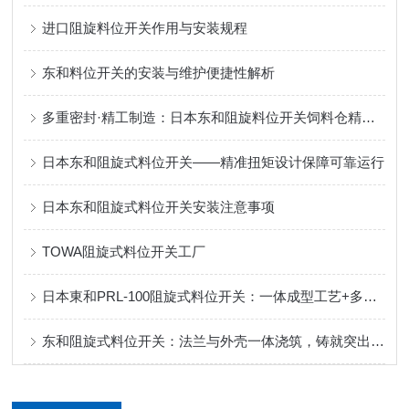
进口阻旋料位开关作用与安装规程
东和料位开关的安装与维护便捷性解析
多重密封·精工制造：日本东和阻旋料位开关饲料仓精准控料
日本东和阻旋式料位开关——精准扭矩设计保障可靠运行
日本东和阻旋式料位开关安装注意事项
TOWA阻旋式料位开关工厂
日本東和PRL-100阻旋式料位开关：一体成型工艺+多重密封，定义可靠防护！
东和阻旋式料位开关：法兰与外壳一体浇筑，铸就突出性能