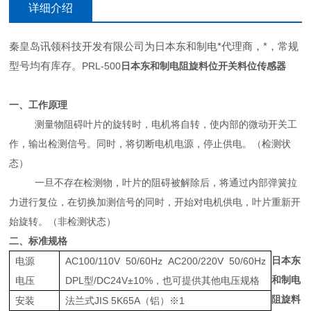
详细介绍
秦皇岛讯领科技开发有限公司为日本东和制电*代理商，*，常规
型号均有库存。
PRL-500
日本东和制电阻旋料位开关料位传感器
一、工作原理
测量物阻碍叶片的旋转时，电机将自转，使内部的微动开关工
作，输出检测信号。同时，将切断电机电源，停止供电。（检测状
态）
一旦不存在检测物，叶片的阻碍被解除后，将通过内部弹簧拉
力进行复位，在切换加测信号的同时，开始对电机供电，叶片重新开
始旋转。（非检测状态）
二、标准规格
日本东
电源
AC100/110V 50/60Hz AC200/220V 50/60Hz
和制电
电压
DPL型/DC24V±10%，也可提供其他电压规格
阻旋料
安装
法兰式JIS 5K65A（铝）※1