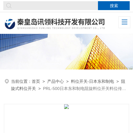
当前位置：
首页
>
产品中心
>
料位开关-日本东和制电
>
阻
旋式料位开关
>
PRL-500日本东和制电阻旋料位开关料位传感
器