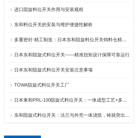
进口阻旋料位开关作用与安装规程
东和料位开关的安装与维护便捷性解析
多重密封·精工制造：日本东和阻旋料位开关饲料仓精准控料
日本东和阻旋式料位开关——精准扭矩设计保障可靠运行
日本东和阻旋式料位开关安装注意事项
TOWA阻旋式料位开关工厂
日本東和PRL-100阻旋式料位开关：一体成型工艺+多重密封，定义可靠防护！
东和阻旋式料位开关：法兰与外壳一体浇筑，铸就突出性能