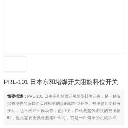
PRL-101 日本东和堵煤开关阻旋料位开关
简要描述：
PRL-101 日本东和堵煤开关阻旋料位开关，是一种依
据被测物的密度而实施检测的接触型料位开关。被测物即使稍有
变动，也不会产生误动作，使用便，在检测超低密度的被测物
时，也只需要更换检测桨叶即可。它是一种简单的机械方式装
置，与以其他方式为原理的料位开关相比，其抗振动、抗冲击的