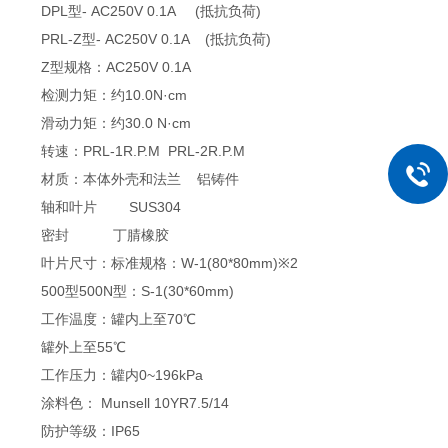
DPL型- AC250V 0.1A (抵抗负荷)
PRL-Z型- AC250V 0.1A (抵抗负荷)
Z型规格：AC250V 0.1A
检测力矩：约10.0N·cm
滑动力矩：约30.0 N·cm
转速：PRL-1R.P.M PRL-2R.P.M
材质：本体外壳和法兰 铝铸件
轴和叶片 SUS304
密封 丁腈橡胶
叶片尺寸：标准规格：W-1(80*80mm)※2
500型500N型：S-1(30*60mm)
工作温度：罐内上至70℃
罐外上至55℃
工作压力：罐内0~196kPa
涂料色： Munsell 10YR7.5/14
防护等级：IP65