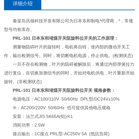
详细介绍
秦皇岛讯领科技开发有限公司为日本东和制电*代理商，*，常规
型号均有库存。
PRL-101 日本东和堵煤开关阻旋料位开关
的工作原理：
测量物阻碍叶片的旋转时，电机将自转，使内部的微动开关工
作，输出检测信号。同时，将切断电机电源，停止供电。(检测状态)
一旦不存在检测物，叶片的阻碍被解除后，将通过内部弹簧拉力
进行复位，在切换加测信号的同时，开始对电机供电，叶片重新开始
旋转。(非检测状态)
PRL-101 日本东和堵煤开关阻旋料位开关
规格参数：
电源电压：AC100/110V 50/60Hz DPL型/DC24V±10%
※：AC200/220V 50/60Hz 也可提供其他电压规格
安装：法兰式JIS 5K65A(铝)※1
消耗功率：2.5W
接点输出：1C接点 PRL型-AC250V 5A (抵抗负荷)