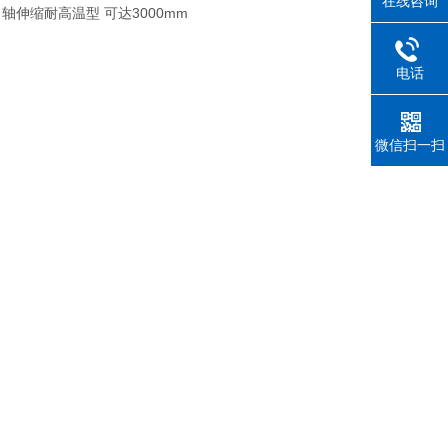
在线咨询
D
轴伸缩耐高温型
可达
3000mm
电话
微信扫一扫