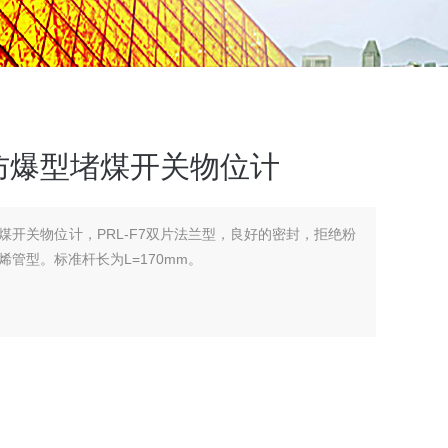
防爆型堵煤开关物位计
煤开关物位计，PRL-F7双片法兰型，良好的密封，拒绝粉
管型。标准杆长为L=170mm。