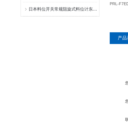
PRL-F7
日本料位开关常规阻旋式料位计东和TOWA知多少
产品