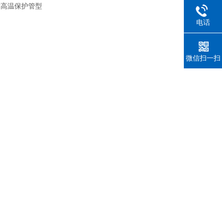
 耐高温保护管型
电话
微信扫一扫