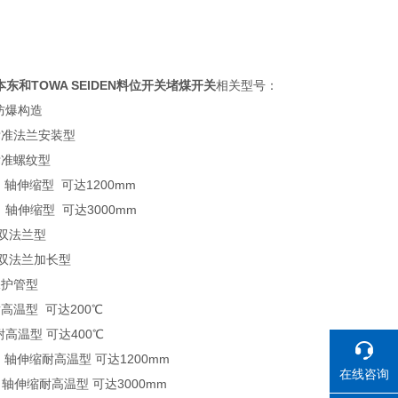
东和TOWA SEIDEN料位开关堵煤开关
相关型号：
防爆构造
 标准法兰安装型
 标准螺纹型
EB 轴伸缩型 可达1200mm
ED 轴伸缩型 可达3000mm
F 双法兰型
F 双法兰加长型
 保护管型
 耐高温型 可达200℃
S 耐高温型 可达400℃
EB 轴伸缩耐高温型 可达1200mm
在线咨询
ED 轴伸缩耐高温型 可达3000mm