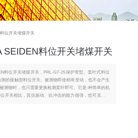
DEN料位开关堵煤开关
 SEIDEN料位开关堵煤开关
DEN料位开关堵煤开关，PRL-G7-25保护管型。桨叶式料位
检测的接触型料位开关。被测物即使稍有变动，也不会产生
被测物时，也只需要更换检测桨叶即可。它是-种简单的机
料位开关相比，其抗振动、抗冲击的能力很强，也可克服挂
的料位开关。