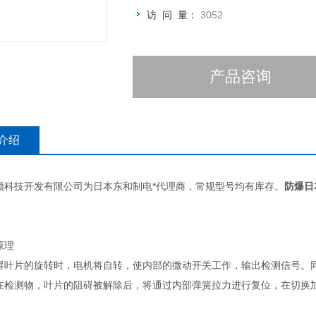
访 问 量：
3052
产品咨询
介绍
领科技开发有限公司为日本东和制电*代理商，常规型号均有库存。
防爆日
原理
碍叶片的旋转时，电机将自转，使内部的微动开关工作，输出检测信号。
在检测物，叶片的阻碍被解除后，将通过内部弹簧拉力进行复位，在切换
）