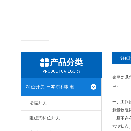
详细
产品分类
PRODUCT CATEGORY
秦皇岛讯
型。
料位开关-日本东和制电
一、工作
堵煤开关
测量物阻
阻旋式料位开关
一旦不存
检测状态