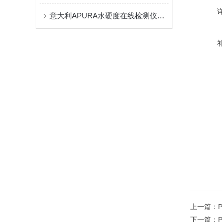
意大利APURA水硬度在线检测仪是否适合工业水硬度在线检测？
上一篇：
下一篇：