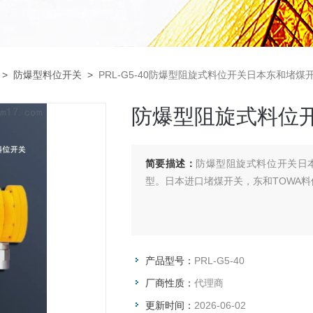
>
防爆型料位开关
>
PRL-G5-40防爆型阻旋式料位开关日本东和堵煤
防爆型阻旋式料位
简要描述：
防爆型阻旋式料位开关日
型。日本进口堵煤开关，东和TOWA料
产品型号：
PRL-G5-40
厂商性质：
代理商
更新时间：
2026-06-02