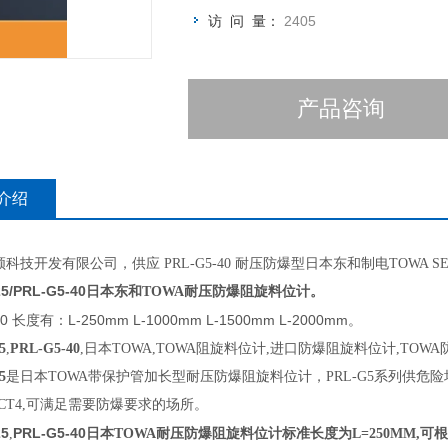
访 问 量：
2405
产品咨询
介绍
科技开发有限公司，供应 PRL-G5-40 耐压防爆型日本东和制电TOWA S
25/PRL-G5-40日本东和
耐压防爆阻旋料位计。
TOWA
40 长度有：L-250mm L-1000mm L-1500mm L-2000mm。
5
,
PRL-G5-40
,日本TOWA,TOWA阻旋料位计,进口防爆阻旋料位计,TOW
5
是日本TOWA带保护管加长型耐压防爆阻旋料位计，PRL-G5系列供危险
II CT4,可满足需要防爆要求的场所
。
25
PRL-G5-40日本
耐压防爆阻旋料位计标准长度为
可根
,
TOWA
L=250MM,