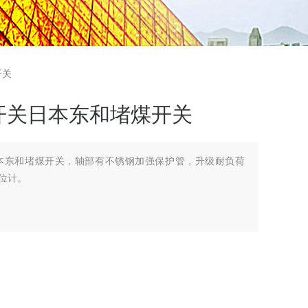
开关
开关日本东和堵煤开关
本东和堵煤开关，轴部有不锈钢加强保护管，升级耐负荷
位计。