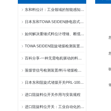
东和料位计：工业领域的智能感知专家
日本东和TOWA SEIDEN静电容式料位开关在盐仓的深度应用实践
如何解决重锤式料位计埋锤、断缆的问题?
TOWA SEIDEN阻旋堵煤检测装置：工业场景下的可靠之选
百科分享-一种无需电机驱动的料流开关
落煤管信号检测装置/料斗堵煤检测传感器/堆煤传感器/PRL-100型
日本东和阻旋式堵煤开关PRL-100在输煤系统中的应用
进口阻旋料位开关作用与安装规程
进口阻旋料位开关：工业自动化的精准“眼睛”