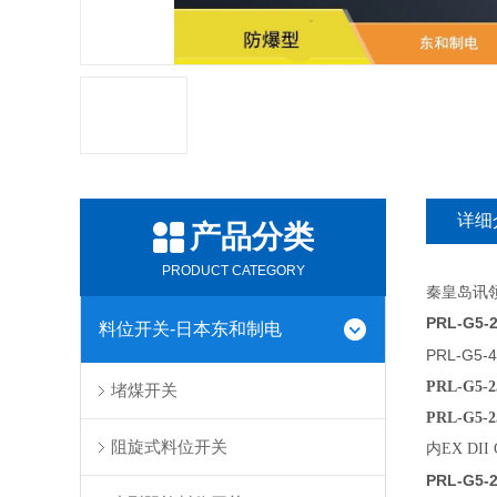
详细
产品分类
PRODUCT CATEGORY
秦皇岛讯领
PRL-G5-
料位开关-日本东和制电
PRL-G5-
PRL-G5-2
堵煤开关
PRL-G5-2
阻旋式料位开关
内EX D
PRL-G5-