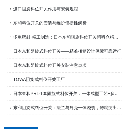
进口阻旋料位开关作用与安装规程
东和料位开关的安装与维护便捷性解析
多重密封·精工制造：日本东和阻旋料位开关饲料仓精准控料
日本东和阻旋式料位开关——精准扭矩设计保障可靠运行
日本东和阻旋式料位开关安装注意事项
TOWA阻旋式料位开关工厂
日本東和PRL-100阻旋式料位开关：一体成型工艺+多重密封，定义可靠防护！
东和阻旋式料位开关：法兰与外壳一体浇筑，铸就突出性能