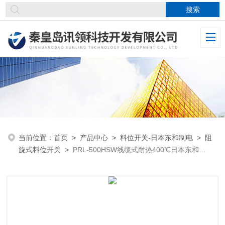
当前位置：
首页
>
产品中心
>
料位开关-日本东和制电
>
阻
旋式料位开关
>
PRL-500HSW线缆式耐热400℃日本东和
TOWA料位开关