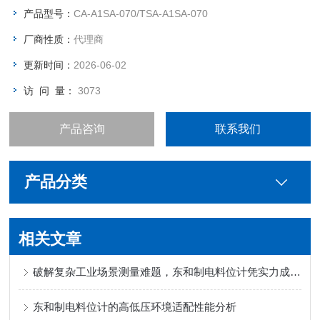
产品型号：
CA-A1SA-070/TSA-A1SA-070
厂商性质：
代理商
更新时间：
2026-06-02
访 问 量：
3073
产品咨询
联系我们
产品分类
相关文章
破解复杂工业场景测量难题，东和制电料位计凭实力成为可靠选择
东和制电料位计的高低压环境适配性能分析