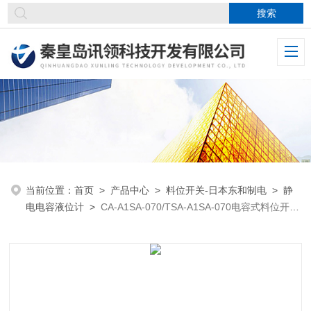
当前位置：
首页
>
产品中心
>
料位开关-日本东和制电
>
静
电电容液位计
>
CA-A1SA-070/TSA-A1SA-070电容式料位开关
进口