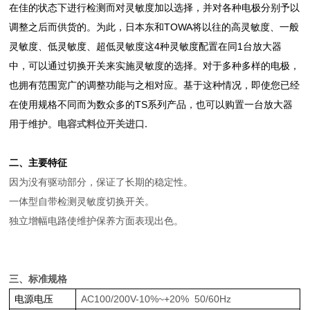
在佳的状态下进行检测而对灵敏度加以选择，并
对各种电极分别予以
调整之后而供货的。为此，日本东和TOWA将以往的高灵敏度、一般
灵敏度、低灵敏度、超低灵敏度这4种灵敏度配置在同1台放大器
中，可以通过切换开关来实施灵敏度的选择。对于多种多样的电极，
也拥有范围宽广的调整功能与之相对应。基于这种情况，即使您已经
在使用规格不同而为数众多的TS系列产品，也可以购置一台放大器
用于维护。
电容式料位开关进口
.
二、主要特征
因为没有驱动部分，保证了长期的稳定性。
一体型自带检测灵敏度切换开关。
独立增幅电路使维护保养方面表现出色。
三、标准规格
电源电压
AC100/200V-10%~+20% 50/60Hz