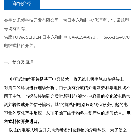
详细介绍
秦皇岛讯领科技开发有限公司，为日本东和制电*代理商，*，常规型
号均有库存。
供应TOWA SEIDEN 日本东和制电 CA-A1SA-070 、TSA-A1SA-070
电容式料位开关。
一、简介及原理
电容式物位开关
是基于电容技术，将无线电频率施加在探头上，
对周围的环境进行连续分析，由于所有介质的介电常数和导电性均不
同于空气，当探头接触到介质时所引起的微小电容量的变化被电路检
测并转换成开关信号输出。其*的抗粘附电路只对物位改变引起的电
容量的变化产生反应，从而消除了由于物料堆积产生的虚假信号。
电
容式料位开关进口
。
以往的电容式料位开关均为考虑到被测物的介电常数，为了使之