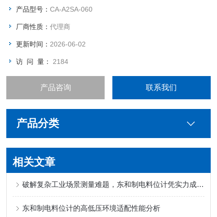
产品型号：
CA-A2SA-060
厂商性质：
代理商
更新时间：
2026-06-02
访 问 量：
2184
产品咨询
联系我们
产品分类
相关文章
破解复杂工业场景测量难题，东和制电料位计凭实力成为可靠选择
东和制电料位计的高低压环境适配性能分析