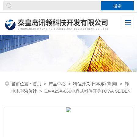
当前位置：
首页
>
产品中心
>
料位开关-日本东和制电
>
静
电电容液位计
>
CA-A2SA-060电容式料位开关TOWA SEIDEN