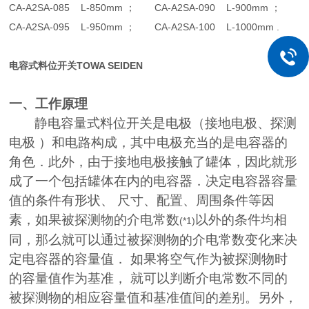
CA-A2SA-085 L-850mm
； CA-A2SA-090 L-900mm ；
CA-A2SA-095 L-950mm
； CA-A2SA-100 L-1000mm .
电容式料位开关TOWA SEIDEN
一、工作原理
静电容量式料位开关是电极（接地电极、探测
电极 ）和电路构成，其中电极充当的是电容器的
角色．此外，由于接地电极接触了罐体，因此就形
成了一个包括罐体在内的电容器．决定电容器容量
值的条件有形状、 尺寸、配置、周围条件等因
素，如果被探测物的介电常数
以外的条件均相
(*1)
同，那么就可以通过被探测物的介电常数变化来决
定电容器的容量值． 如果将空气作为被探测物时
的容量值作为基准， 就可以判断介电常数不同的
被探测物的相应容量值和基准值间的差别。另外，