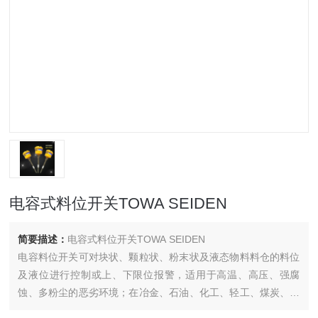
电容式料位开关TOWA SEIDEN
简要描述：
电容式料位开关TOWA SEIDEN
电容料位开关可对块状、颗粒状、粉末状及液态物料料仓的料位
及液位进行控制或上、下限位报警，适用于高温、高压、强腐
蚀、多粉尘的恶劣环境；在冶金、石油、化工、轻工、煤炭、水
泥、粮食等行业中应用广泛。