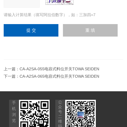
请输入计算结果（填写阿拉伯数字），如：三加四=7
上一篇：
CA-A2SA-055电容式料位开关TOWA SEIDEN
下一篇：
CA-A2SA-065电容式料位开关TOWA SEIDEN
公
手
众
机
号
浏
二
览
维
码