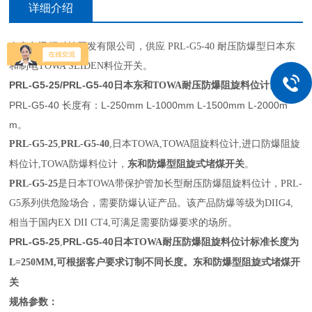
详细介绍
秦皇岛讯领科技开发有限公司，供应 PRL-G5-40 耐压防爆型日本东
和制电TOWA SEIDEN料位开关。
PRL-G5-25/PRL-G5-40日本东和
耐压防爆阻旋料位计。
TOWA
PRL-G5-40 长度有：L-250mm L-1000mm L-1500mm L-2000m
m。
PRL-G5-25
,
PRL-G5-40
,日本TOWA,TOWA阻旋料位计,进口防爆阻旋
东和防爆型阻旋式堵煤开关
。
料位计,TOWA防爆料位计，
PRL-G5-25
是日本TOWA带保护管加长型耐压防爆阻旋料位计，PRL-
G5系列供危险场合，需要防爆认证产品。该产品防爆等级为DIIG4,
相当于国内EX DII CT4,可满足需要防爆要求的场所
。
PRL-G5-25
PRL-G5-40日本
耐压防爆阻旋料位计标准长度为
,
TOWA
可根据客户要求订制不同长度。
东和防爆型阻旋式堵煤开
L=250MM,
关
规格参数：