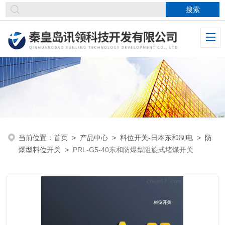
当前位置：
首页
>
产品中心
>
料位开关-日本东和制电
>
防
爆型料位开关
>
PRL-G5-40东和防爆型阻旋式堵煤开关