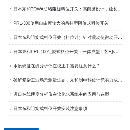
日本东和TOWA防堵阻旋料位开关：高耐磨设计，延长设备使用寿命
PRL-300使用自由度较大的吊挂型阻旋式料位开关
日本东和阻旋式料位开关（料位计）针对震动使微动开关损坏的解决方案
日本東和PRL-100阻旋式料位开关：一体成型工艺+多重密封，定义可靠防护！
水质硬度在线分析仪在校正中需要注意什么？
破解复杂工业场景测量难题，东和制电料位计凭实力成为可靠选择
进口在线硬度分析仪在软化水系统中的应用与选型
日本东和阻旋式料位开关安装注意事项