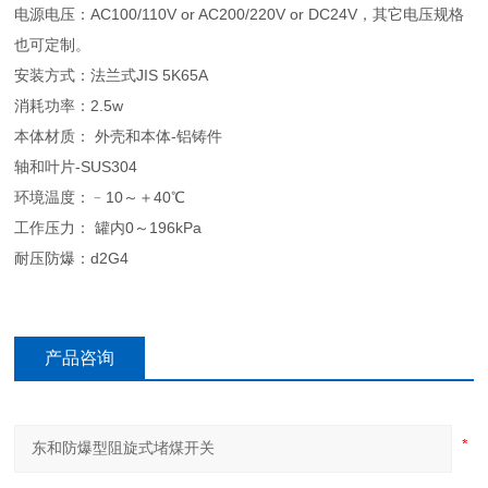
电源电压：AC100/110V or AC200/220V or DC24V，其它电压规格
也可定制。
安装方式：法兰式JIS 5K65A
消耗功率：2.5w
本体材质： 外壳和本体-铝铸件
轴和叶片-SUS304
环境温度：﹣10～＋40℃
工作压力： 罐内0～196kPa
耐压防爆：d2G4
产品咨询