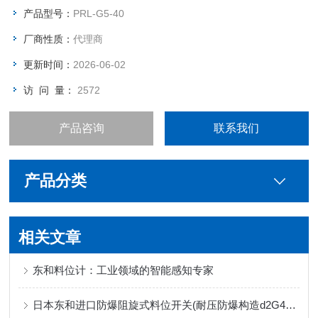
产品型号：
PRL-G5-40
厂商性质：
代理商
更新时间：
2026-06-02
访 问 量：
2572
产品咨询
联系我们
产品分类
相关文章
东和料位计：工业领域的智能感知专家
日本东和进口防爆阻旋式料位开关(耐压防爆构造d2G4)的应用