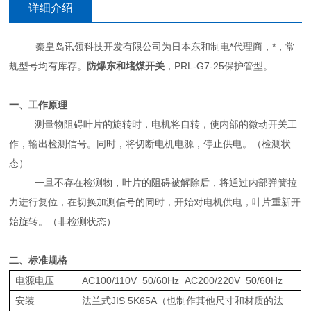
详细介绍
秦皇岛讯领科技开发有限公司为日本东和制电*代理商，*，常
规型号均有库存。
防爆东和堵煤开关
，PRL-G7-25保护管型。
一、工作原理
测量物阻碍叶片的旋转时，电机将自转，使内部的微动开关工
作，输出检测信号。同时，将切断电机电源，停止供电。（检测状
态）
一旦不存在检测物，叶片的阻碍被解除后，将通过内部弹簧拉
力进行复位，在切换加测信号的同时，开始对电机供电，叶片重新开
始旋转。（非检测状态）
二、标准规格
电源电压
AC100/110V 50/60Hz AC200/220V 50/60Hz
安装
法兰式JIS 5K65A（也制作其他尺寸和材质的法