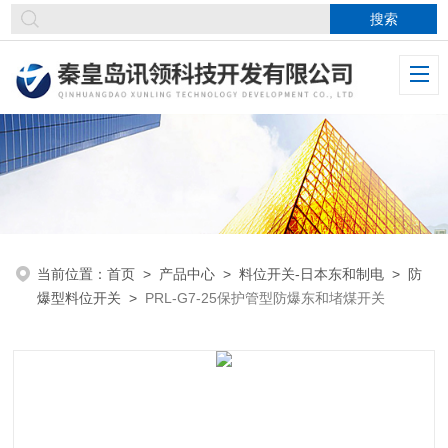
当前位置：
首页
>
产品中心
>
料位开关-日本东和制电
>
防
爆型料位开关
>
PRL-G7-25保护管型防爆东和堵煤开关