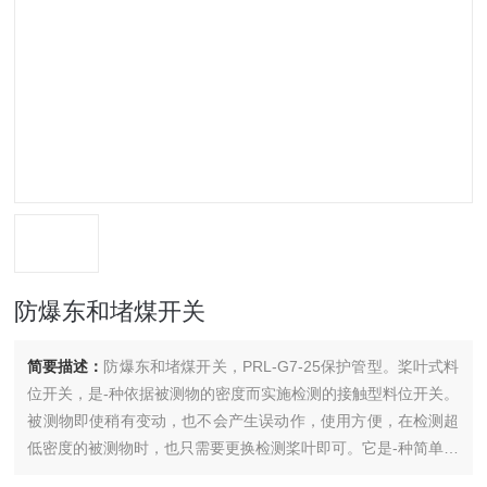
防爆东和堵煤开关
简要描述：
防爆东和堵煤开关，PRL-G7-25保护管型。桨叶式料
位开关，是-种依据被测物的密度而实施检测的接触型料位开关。
被测物即使稍有变动，也不会产生误动作，使用方便，在检测超
低密度的被测物时，也只需要更换检测桨叶即可。它是-种简单的
机械方式装置，与以其他方式为原理的料位开关相比，其抗振