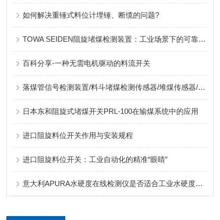
如何解决重锤式料位计埋锤、断缆的问题?
TOWA SEIDEN阻旋堵煤检测装置：工业场景下的可靠之选
百科分享-一种无需电机驱动的料流开关
落煤管信号检测装置/料斗堵煤检测传感器/堆煤传感器/PRL-100型
日本东和阻旋式堵煤开关PRL-100在输煤系统中的应用
进口阻旋料位开关作用与安装规程
进口阻旋料位开关：工业自动化的精准“眼睛”
意大利APURA水硬度在线检测仪是否适合工业水硬度在线检测？