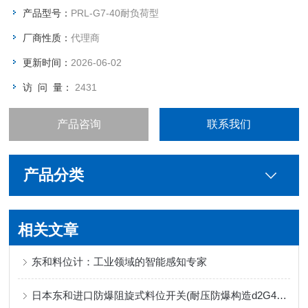
产品型号：
PRL-G7-40耐负荷型
厂商性质：
代理商
更新时间：
2026-06-02
访 问 量：
2431
产品咨询
联系我们
产品分类
相关文章
东和料位计：工业领域的智能感知专家
日本东和进口防爆阻旋式料位开关(耐压防爆构造d2G4)的应用