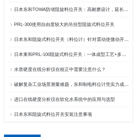
日本东和TOWA防堵阻旋料位开关：高耐磨设计，延长设备使用寿命
PRL-300使用自由度较大的吊挂型阻旋式料位开关
日本东和阻旋式料位开关（料位计）针对震动使微动开关损坏的解决方案
日本東和PRL-100阻旋式料位开关：一体成型工艺+多重密封，定义可靠防护！
水质硬度在线分析仪在校正中需要注意什么？
破解复杂工业场景测量难题，东和制电料位计凭实力成为可靠选择
进口在线硬度分析仪在软化水系统中的应用与选型
日本东和阻旋式料位开关安装注意事项