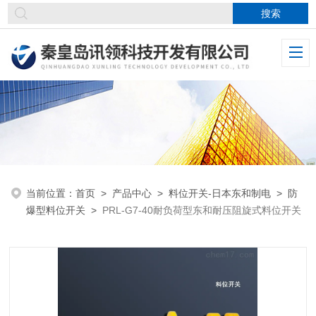
当前位置：
首页
>
产品中心
>
料位开关-日本东和制电
>
防
爆型料位开关
>
PRL-G7-40耐负荷型东和耐压阻旋式料位开关