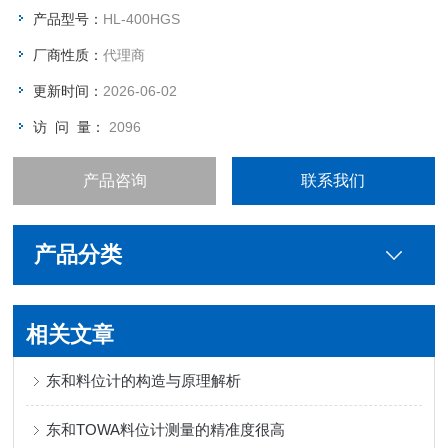
产品型号：
HL-400HGS
厂商性质：
代理商
更新时间：
2026-06-02
访 问 量：
2096
产品咨询
联系我们
产品分类
相关文章
东和料位计的构造与原理解析
东和TOWA料位计测量的精准度很高