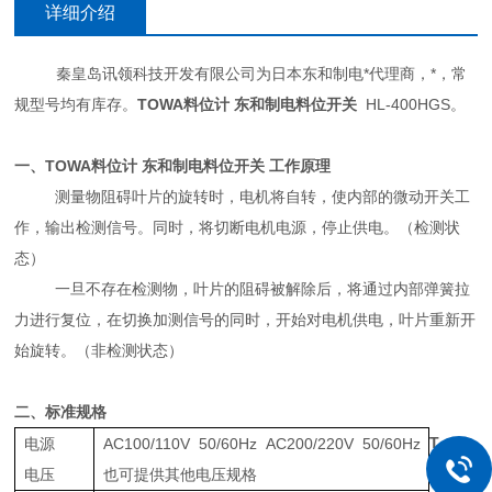
详细介绍
秦皇岛讯领科技开发有限公司为日本东和制电*代理商，*，常
规型号均有库存。
TOWA料位计 东和制电料位开关
HL-400HGS。
一、TOWA料位计 东和制电料位开关 工作原理
测量物阻碍叶片的旋转时，电机将自转，使内部的微动开关工
作，输出检测信号。同时，将切断电机电源，停止供电。（检测状
态）
一旦不存在检测物，叶片的阻碍被解除后，将通过内部弹簧拉
力进行复位，在切换加测信号的同时，开始对电机供电，叶片重新开
始旋转。（非检测状态）
二、标准规格
T
电源
AC100/110V 50/60Hz AC200/220V 50/60Hz
三、产
电压
也可提供其他电压规格