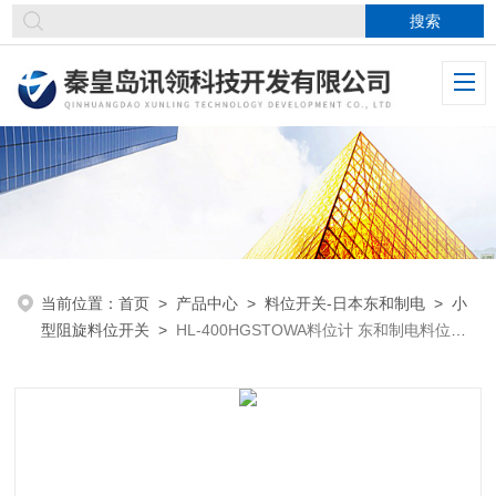
当前位置：
首页
>
产品中心
>
料位开关-日本东和制电
>
小
型阻旋料位开关
>
HL-400HGSTOWA料位计 东和制电料位开
关