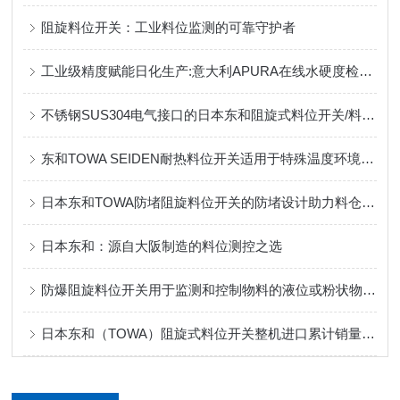
阻旋料位开关：工业料位监测的可靠守护者
工业级精度赋能日化生产:意大利APURA在线水硬度检测仪实现智能检测
不锈钢SUS304电气接口的日本东和阻旋式料位开关/料位计
东和TOWA SEIDEN耐热料位开关适用于特殊温度环境的料位监控
日本东和TOWA防堵阻旋料位开关的防堵设计助力料仓稳定运行
日本东和：源自大阪制造的料位测控之选
防爆阻旋料位开关用于监测和控制物料的液位或粉状物料的堆积情况
日本东和（TOWA）阻旋式料位开关整机进口累计销量高达50万台