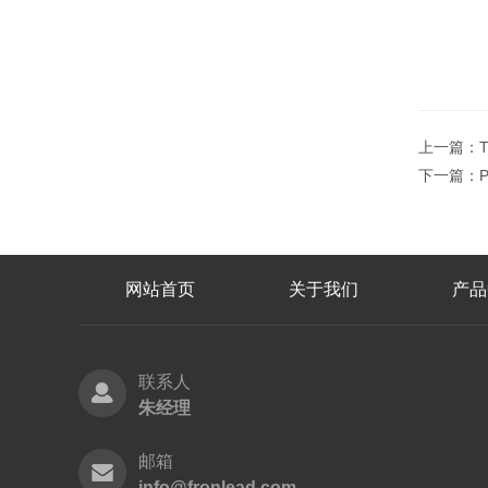
上一篇：
下一篇：
网站首页
关于我们
产品
联系人
朱经理
邮箱
info@fronlead.com