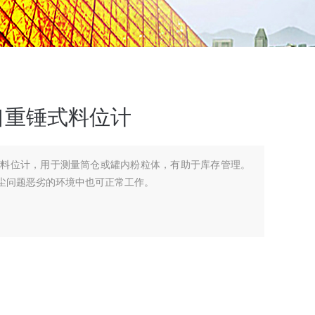
口重锤式料位计
式料位计，用于测量筒仓或罐内粉粒体，有助于库存管理。
在粉尘问题恶劣的环境中也可正常工作。