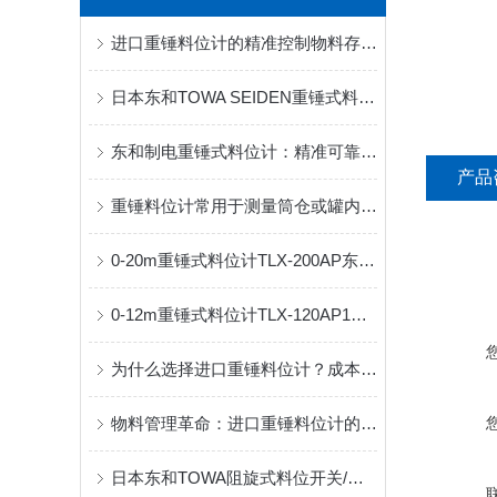
进口重锤料位计的精准控制物料存储与输送
日本东和TOWA SEIDEN重锤式料位计在水泥仓的深度应用优势
东和制电重锤式料位计：精准可靠，工业料位监测理想选择
产品
重锤料位计常用于测量筒仓或罐内粉粒体料位
0-20m重锤式料位计TLX-200AP东和制电（产地：日本）
0-12m重锤式料位计TLX-120AP1东和制电（产地：日本）
为什么选择进口重锤料位计？成本与效益分析
物料管理革命：进口重锤料位计的应用解析
日本东和TOWA阻旋式料位开关/物位控制器之优势