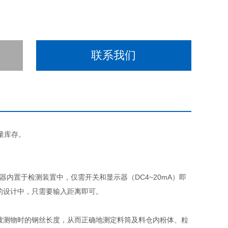
联系我们
大量库存。
控制器内置于检测装置中，仅需开关和显示器（DC4~20mA）即
的设计中，只需要输入距离即可。
被测物时的钢丝长度，从而正确地测定料筒及料仓内粉体、粒