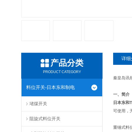
详细
产品分类
PRODUCT CATEGORY
秦皇岛讯领
料位开关-日本东和制电
一、简介
日本东和
堵煤开关
可使用，
阻旋式料位开关
重锤式料