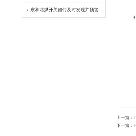
东和堵煤开关如何及时发现并预警堵塞情况？
上一篇：
下一篇：