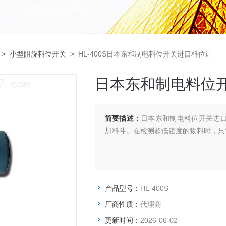
>
小型阻旋料位开关
>
HL-400S日本东和制电料位开关进口料位计
日本东和制电料位
简要描述：
日本东和制电料位开关进口
加料斗。在检测超低密度的物料时，只
产品型号：
HL-400S
厂商性质：
代理商
更新时间：
2026-06-02