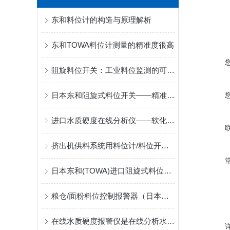
东和料位计的构造与原理解析
东和TOWA料位计测量的精准度很高
阻旋料位开关：工业料位监测的可靠守护者
日本东和阻旋式料位开关——精准扭矩设计保障可靠运行
进口水质硬度在线分析仪——软化水出口硬度监测选型参考
挤出机供料系统用料位计/料位开关 PRL-100型
日本东和(TOWA)进口阻旋式料位开关出厂后可提供的货物证明文件
粮仓/面粉料位控制报警器（日本东和TOWA料位开关）
在线水质硬度报警仪是在线分析水质硬度的便携式仪器