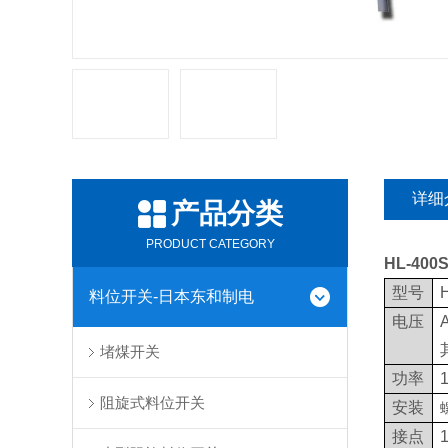
详细
产品分类
PRODUCT CATEGORY
HL-400
型号
料位开关-日本东和制电
电压
堵煤开关
功率
阻旋式料位开关
安装
接点