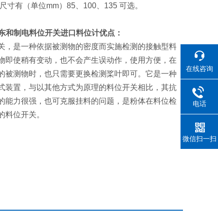
长度尺寸有（单位mm）85、100、135 可选。
东和制电料位开关进口料位计
优点：
关，是一种依据被测物的密度而实施检测的接触型料
物即使稍有变动，也不会产生误动作，使用方便，在
在线咨询
的被测物时，也只需要更换检测桨叶即可。它是一种
式装置，与以其他方式为原理的料位开关相比，其抗
的能力很强，也可克服挂料的问题，是粉体在料位检
电话
的料位开关。
微信扫一扫