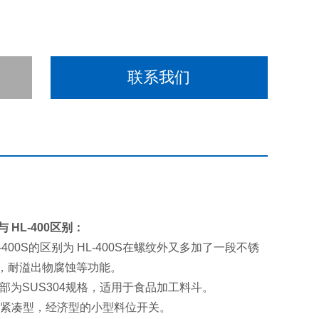
联系我们
与 HL-400区别：
 HL-400S的区别为 HL-400S在螺纹外又多加了一段不锈
，耐溢出物腐蚀等功能。
 接粉部为SUS304规格，适用于食品加工料斗。
列为紧凑型，经济型的小型料位开关。