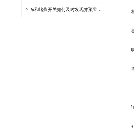
东和堵煤开关如何及时发现并预警堵塞情况？