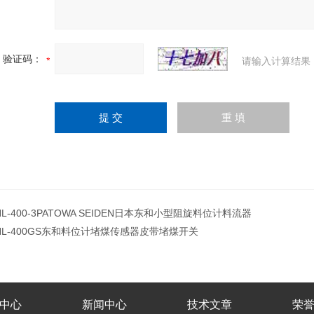
验证码：
请输入计算结果
HL-400-3PATOWA SEIDEN日本东和小型阻旋料位计料流器
HL-400GS东和料位计堵煤传感器皮带堵煤开关
中心
新闻中心
技术文章
荣