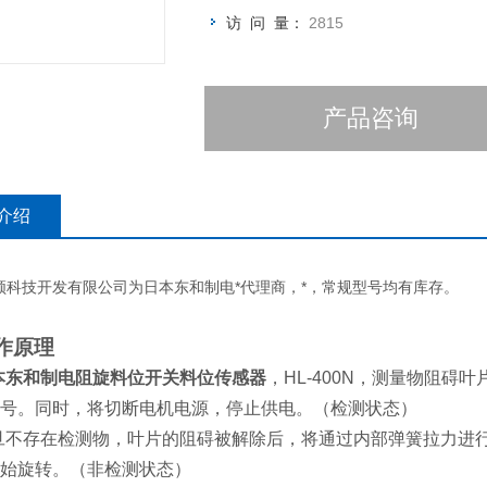
访 问 量：
2815
产品咨询
介绍
领科技开发有限公司为日本东和制电*代理商，*，常规型号均有库存。
作原理
本东和制电阻旋料位开关料位传感器
，HL-400N，测量物阻
号。同时，将切断电机电源，停止供电。（检测状态）
旦不存在检测物，叶片的阻碍被解除后，将通过内部弹簧拉力进
始旋转。（非检测状态）