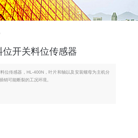
器
料位开关料位传感器
料位传感器，HL-400N，叶片和轴以及安装螺母为主机分
插销可能断裂的工况环境。