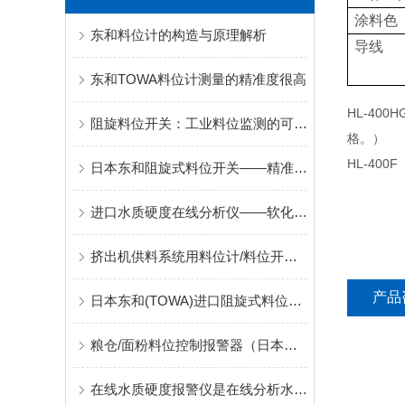
涂料色
东和料位计的构造与原理解析
导线
东和TOWA料位计测量的精准度很高
HL-400
阻旋料位开关：工业料位监测的可靠守护者
格。）
HL-400F
日本东和阻旋式料位开关——精准扭矩设计保障可靠运行
进口水质硬度在线分析仪——软化水出口硬度监测选型参考
挤出机供料系统用料位计/料位开关 PRL-100型
产品
日本东和(TOWA)进口阻旋式料位开关出厂后可提供的货物证明文件
粮仓/面粉料位控制报警器（日本东和TOWA料位开关）
在线水质硬度报警仪是在线分析水质硬度的便携式仪器