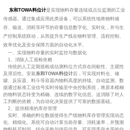
东和TOWA料位计
是实现物料存量连续或点位监测的工业
传感器。通过集成应用此类设备，可以系统性地将物料储
存、输送、消耗等环节的存量信息数字化、实时化，并与生
产控制系统联动，从而提升生产线在物料管理、流程控制、
效率优化及安全保障方面的自动化水平。
一、实现物料存量的实时监控与数据化
1、消除人工巡检依赖
传统的人工定期巡检或估测料位方式存在间歇性、主观性
及滞后性。安装
东和TOWA料位计
后，可实现对料仓、储
罐、反应器、料斗等容器内物料高度的持续、自动监测。数
据通过标准工业信号实时传输至中央控制系统，将原本模糊
的物料状态转变为精确、连续的数字化信息。这消除了对人
工判断的依赖，为自动化决策提供了可靠的数据基础。
2、提供精准的库存管理
实时、准确的料位数据使得生产线物料库存管理实现动态
化、精细化。系统可自动计算当前存量、消耗速率，并预测
物料耗尽时间。结合采购与供应信息，可实现库存水平的自