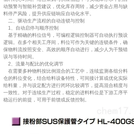
动预警与智能补货建议，优化库存周转，减少资金占用与缺
料停产风险，提升供应链响应自动化水平。
二、驱动生产流程的自动连锁与控制
1、自动启停与顺序控制
基于精确的料位信号，可编程逻辑控制器可自动执行预设
逻辑。在多个相关工序间，料位可作为关键的连锁条件，确
保物料流按照安全、高效的顺序自动进行，减少人为干预错
误与等待时间。
2、流量与配比的优化调节
在需要多种物料按比例混合的工艺中，连续监测各组分料
仓的料位变化，结合给料设备特性，可间接计算或优化实际
给料量，并与设定配方进行闭环比较调节，提高混合精度与
一致性。对于连续生产过程，稳定的进料料位是下游工序平
稳运行的前提，可用于前馈或反馈控制。