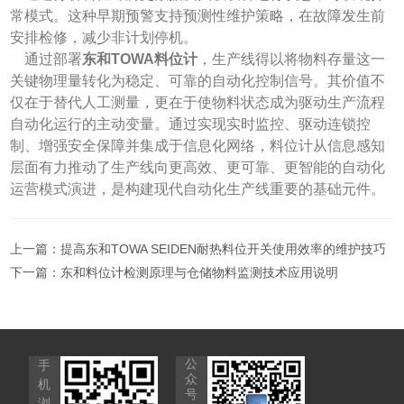
常模式。这种早期预警支持预测性维护策略，在故障发生前
安排检修，减少非计划停机。
通过部署
东和TOWA料位计
，生产线得以将物料存量这一
关键物理量转化为稳定、可靠的自动化控制信号。其价值不
仅在于替代人工测量，更在于使物料状态成为驱动生产流程
自动化运行的主动变量。通过实现实时监控、驱动连锁控
制、增强安全保障并集成于信息化网络，料位计从信息感知
层面有力推动了生产线向更高效、更可靠、更智能的自动化
运营模式演进，是构建现代自动化生产线重要的基础元件。
上一篇：
提高东和TOWA SEIDEN耐热料位开关使用效率的维护技巧
下一篇：
东和料位计检测原理与仓储物料监测技术应用说明
公
手
众
机
号
浏