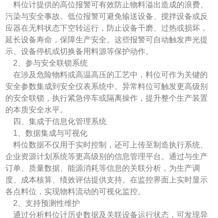
料位计提供的高位报警可有效防止物料溢出造成的浪费、
污染与安全事故。低位报警可避免输送设备、搅拌设备或反
应器在无料状态下空转运行，防止设备干磨、过热或损坏，
延长设备寿命，保障生产安全。这些报警可自动触发声光提
示、设备停机或切换备用料源等保护动作。
2、参与安全联锁系统
在涉及危险物料或高温高压的工艺中，料位可作为关键的
安全参数集成到安全仪表系统中。异常料位可触发更高级别
的安全联锁，执行紧急停车或隔离操作，提升整个生产装置
的本质安全水平。
四、集成于信息化管理系统
1、数据集成与可视化
料位数据不仅用于实时控制，还可上传至制造执行系统、
企业资源计划系统等更高级别的信息管理平台。通过与生产
订单、质量数据、能源消耗等信息的关联分析，为生产调
度、成本核算、绩效评估提供支持。在监控界面上实时显示
各点料位，实现物料流动的可视化监控。
2、支持预测性维护
通过分析料位计历史数据及关联设备运行状态，可发现异