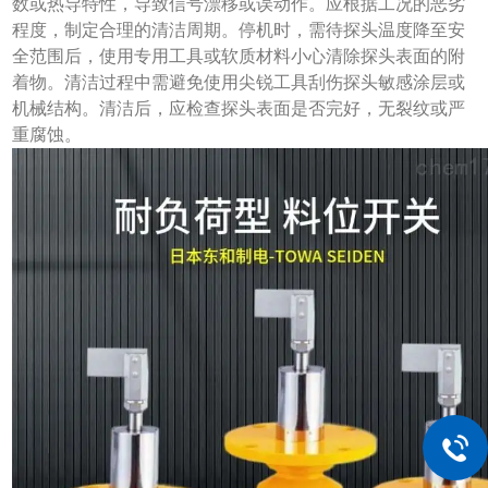
数或热导特性，导致信号漂移或误动作。应根据工况的恶劣
程度，制定合理的清洁周期。停机时，需待探头温度降至安
全范围后，使用专用工具或软质材料小心清除探头表面的附
着物。清洁过程中需避免使用尖锐工具刮伤探头敏感涂层或
机械结构。清洁后，应检查探头表面是否完好，无裂纹或严
重腐蚀。