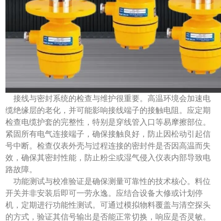
接线与密封系统的检查与维护很重要。高温环境会加速电
缆绝缘层的老化，并可能影响接线端子的接触电阻。应定期
检查电缆护套的完整性，特别是穿线管入口等易摩擦部位。
紧固所有电气连接端子，确保接触良好，防止因松动引起信
号中断。检查仪表外壳与过程连接的密封件是否因高温而失
效，确保其密封性能，防止粉尘或湿气侵入仪表内部导致电
路故障。
功能测试与校准验证是确保测量可靠性的技术核心。料位
开关并非安装后即可一劳永逸。应结合设备大修或计划停
机，定期进行功能性测试。可通过模拟物料覆盖与清空探头
的方式，验证其信号输出是否能正常切换，响应是否灵敏。