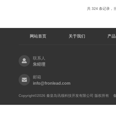
共 324 条记录，当前
网站首页
关于我们
产品
联系人
朱经理
邮箱
info@fronlead.com
Copyright©2026 秦皇岛讯领科技开发有限公司 版权所有
备