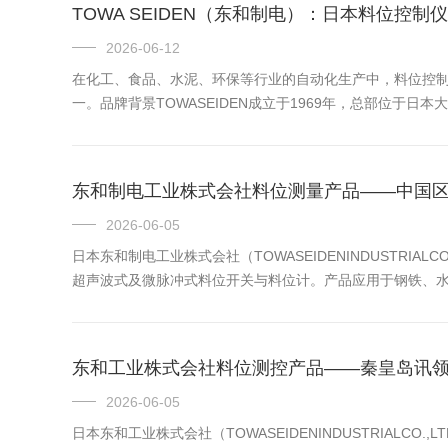
TOWA SEIDEN（东和制电）：日本料位控
2026-06-12
在化工、食品、水泥、环保等行业的自动化生产中，料位控制仪
一。品牌背景TOWASEIDEN成立于1969年，总部位
电容式料位开关振动式料位开关其他料位测量与控制仪表其产品
东和制电工业株式会社料位测量产品——中国
2026-06-05
日本东和制电工业株式会社（TOWASEIDENINDUSTRI
超声波式及微脉冲式料位开关与料位计。产品应用于钢铁、
授权，负责其全线产品在国内市场的推广、技术咨询、选型支
东和工业株式会社料位测控产品——秦皇岛讯
2026-06-05
日本东和工业株式会社（TOWASEIDENINDUSTRIA