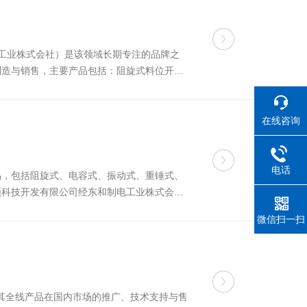
电工业株式会社）是该领域长期专注的品牌之
、制造与销售，主要产品包括：阻旋式料位开关
TOWASEIDEN在中...
在线咨询
电话
测量产品，包括阻旋式、电容式、振动式、重锤式、
领科技开发有限公司经东和制电工业株式会社
仓的高低料位报警电容式...
微信扫一扫
，负责其全线产品在国内市场的推广、技术支持与售