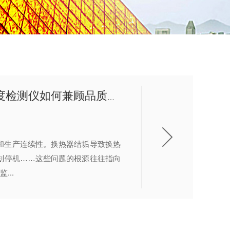
化工行业水质硬度在线监测：进口在线水硬度检测仪如何兼顾品质与成本？
和生产连续性。换热器结垢导致换热
划停机……这些问题的根源往往指向
...