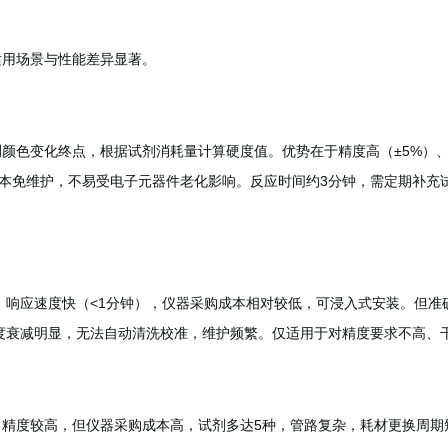
适用场景与性能差异显著。
颜色变化终点，根据试剂消耗量计算硬度值。优势在于精度高（±5%）、
基本免维护，不易受电子元器件老化影响。反应时间约3分钟，需定期补充
应速度快（<1分钟），仪器采购成本相对较低，可浸入式安装。但准确性和稳
精度衰减明显，无法自动清洗校准，维护频繁。仅适用于对精度要求不高、
精度较高，但仪器采购成本高，试剂多达5种，管路复杂，耗材更换周期