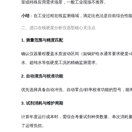
室或特殊应用需求场景，一般工业现场不推荐。
小结
：在工业过程在线监测领域，滴定比色法是目前综合性
二、进口在线硬度分析仪选型核心关注点
1. 测量范围与精度匹配
确认仪器量程覆盖水质波动区间（如锅炉给水通常要求硬度<0.0
水、超纯水等低硬度工况的精确监测需求。
2. 自动清洗与校准功能
优先选择具备自动冲洗、自动零点/斜率校准功能的型号，能
3. 试剂消耗与维护周期
计算年度运行成本时，需综合考量试剂种类数量、单次消耗量、试
了运维负担。