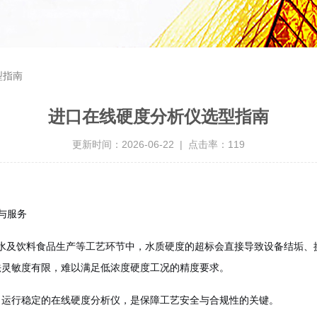
型指南
进口在线硬度分析仪选型指南
更新时间：2026-06-22 | 点击率：119
与服务
水及饮料食品生产等工艺环节中，水质硬度的超标会直接导致设备结垢、
法灵敏度有限，难以满足低浓度硬度工况的精度要求。
、运行稳定的在线硬度分析仪，是保障工艺安全与合规性的关键。