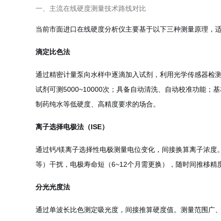
一、主流在线硬度测量技术路线对比
当前市面进口在线硬度分析仪主要基于以下三种测量原理，
滴定比色法
通过精密计量泵向水样中逐滴加入试剂，利用光学传感器检测
试剂可测5000
~
10000次；具备自动清洗、自动校准功能；
制药纯水等低硬度、高精度要求的场合。
离子选择电极法（ISE）
通过钙/镁离子选择性电极测量电位变化，间接换算离子浓度。响
等）干扰，电极寿命短（6~12个月需更换），随时间推移
分光光度法
通过单波长比色测定吸光度，间接推算硬度值。测量范围广、