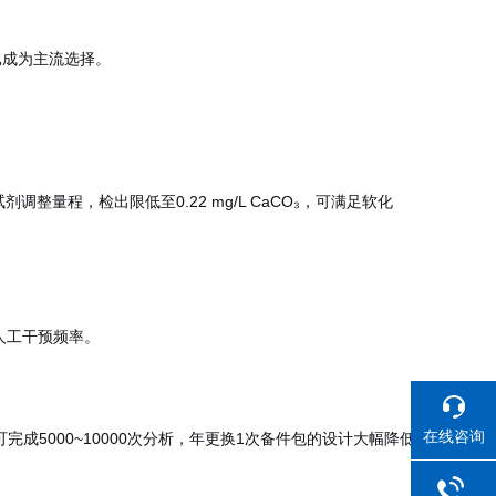
已成为主流选择。
整量程，检出限低至0.22 mg/L CaCO₃，可满足软化
人工干预频率。
在线咨询
成5000~10000次分析，年更换1次备件包的设计大幅降低