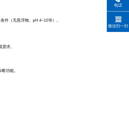
电话
条件（无悬浮物、pH 4~10等）。
微信扫一扫
集成需求。
诊断功能。