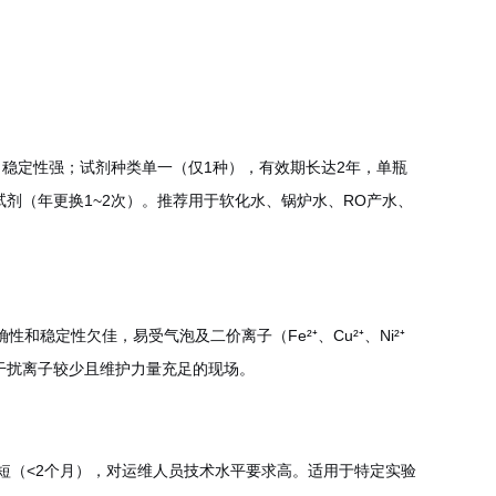
稳定性强；试剂种类单一（仅1种），有效期长达2年，单瓶
试剂（年更换1
~
2次）。推荐用于软化水、锅炉水、RO产水、
定性欠佳，易受气泡及二价离子（Fe²⁺、Cu²⁺、Ni²⁺
干扰离子较少且维护力量充足的现场。
短（<2个月），对运维人员技术水平要求高。适用于特定实验