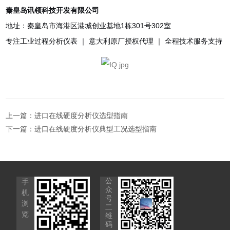
秦皇岛讯领科技开发有限公司
地址：秦皇岛市海港区港城创业基地1栋301号302室
专注工业过程分析仪表 ｜ 意大利原厂授权代理 ｜ 全程技术服务支持
上一篇：
进口在线硬度分析仪选型指南
下一篇：
进口在线硬度分析仪典型工况选型指南
公
手
众
机
号
浏
二
览
维
码