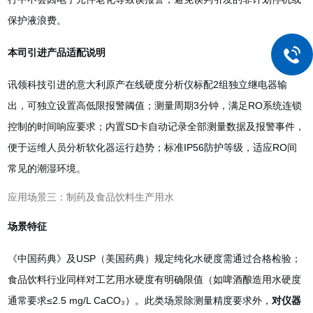
保护液浪费。
本司引进产品适配说明
讯领科技引进的意大利原产在线硬度分析仪标配2组独立继电器输
出，可独立设置高低限报警阈值；测量周期3分钟，满足RO系统连锁
控制的时间响应要求；内置SD卡自动记录全部测量数据及报警事件，
便于运维人员分析软化器运行趋势；标准IP56防护等级，适应RO间
常见的潮湿环境。
应用场景三：制药及食品饮料生产用水
场景特征
《中国药典》及USP（美国药典）规定纯化水硬度需通过合格检验；
食品饮料行业同样对工艺用水硬度有明确限值（如啤酒酿造用水硬度
通常要求≤2.5 mg/L CaCO₃）。此类场景除测量精度要求外，
对仪器