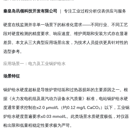
秦皇岛讯领科技开发有限公司
｜ 专注工业过程分析仪表供应与服务
硬度在线监测并非单一场景下的标准化需求——不同行业、不同工艺
段对硬度检测的精度要求、响应速度、维护周期和安装方式存在显著
差异。本文从三大典型应用场景出发，为技术人员提供更具针对性的
选型参考。
应用场景一：电力及工业锅炉给水
场景特征
锅炉给水硬度超标是导致炉管结垢和过热器损坏的主要原因之一。根
据《火力发电机组及蒸汽动力设备水汽质量》标准，电站锅炉给水硬
度通常要求控制在≤2.0 μmol/L（约0.12 mg/L CaCO₃）以下，工业锅
炉给水硬度普遍要求≤0.03 mmol/L。此类场景水质硬度极低，对仪器
检出限和低量程稳定性要求极为严苛。