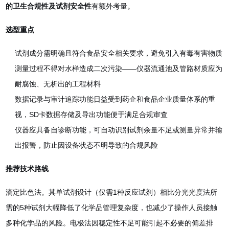
的卫生合规性及试剂安全性
有额外考量。
选型重点
试剂成分需明确且符合食品安全相关要求，避免引入有毒有害物质
测量过程不得对水样造成二次污染——仪器流通池及管路材质应为
耐腐蚀、无析出的工程材料
数据记录与审计追踪功能日益受到药企和食品企业质量体系的重
视，SD卡数据存储及导出功能便于满足合规审查
仪器应具备自诊断功能，可自动识别试剂余量不足或测量异常并输
出报警，防止因设备状态不明导致的合规风险
推荐技术路线
滴定比色法。其单试剂设计（仅需1种反应试剂）相比分光光度法所
需的5种试剂大幅降低了化学品管理复杂度，也减少了操作人员接触
多种化学品的风险。电极法因稳定性不足可能引起不必要的偏差排