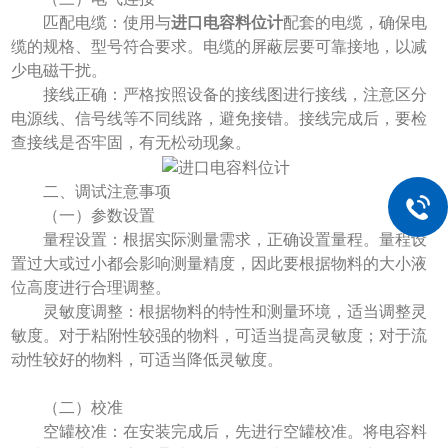
匹配电缆：使用与
进口电容料位计
配套的电缆，确保电
缆的规格、型号符合要求。电缆的屏蔽层要可靠接地，以减
少电磁干扰。
接线正确：严格按照设备的接线图进行接线，注意区分
电源线、信号线等不同线路，避免接错。接线完成后，要检
查接线是否牢固，有无松动现象。
二、调试注意事项
（一）参数设置
量程设置：根据实际测量需求，正确设置量程。量程设
置过大或过小都会影响测量精度，因此要根据物料的大小液
位高度进行合理调整。
灵敏度调整：根据物料的特性和测量环境，适当调整灵
敏度。对于粘附性较强的物料，可适当提高灵敏度；对于流
动性较好的物料，可适当降低灵敏度。
（二）校准
空罐校准：在安装完成后，先进行空罐校准。将电容料