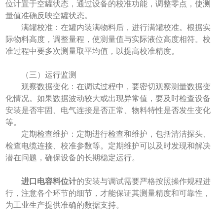
位计置于空罐状态，通过设备的校准功能，调整零点，使测
量值准确反映空罐状态。
满罐校准：在罐内装满物料后，进行满罐校准。根据实
际物料高度，调整量程，使测量值与实际液位高度相符。校
准过程中要多次测量取平均值，以提高校准精度。
（三）运行监测
观察数据变化：在调试过程中，要密切观察测量数据变
化情况。如果数据波动较大或出现异常值，要及时检查设备
安装是否牢固、电气连接是否正常、物料特性是否发生变化
等。
定期检查维护：定期进行检查和维护，包括清洁探头、
检查电缆连接、校准参数等。定期维护可以及时发现和解决
潜在问题，确保设备的长期稳定运行。
进口电容料位计
的安装与调试需要严格按照操作规程进
行，注意各个环节的细节，才能保证其测量精度和可靠性，
为工业生产提供准确的数据支持。