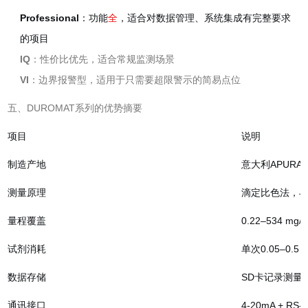
Professional
：功能
全
，适合对数据管理、系统集成有完整要求
的项目
IQ
：性价比优先，适合常规监测场景
VI
：边界报警型，适用于只需要超限警示的简易点位
五、DUROMAT系列的优势摘要
项目
说明
制造产地
意大利APURA
测量原理
滴定比色法，
量程覆盖
0.22–534 
试剂消耗
单次0.05–0.
数据存储
SD卡记录测量
通讯接口
4-20mA + R