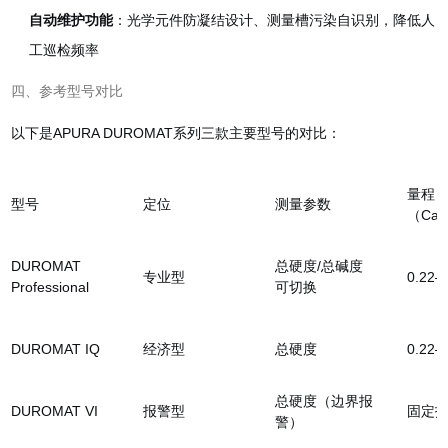
自动维护功能
：光学元件防凝结设计、测量槽污染自识别，降低人
工巡检频率
四、参考型号对比
以下是APURA DUROMAT系列三款主要型号的对比：
量程
型号
定位
测量参数
（Ca
DUROMAT
总硬度/总碱度
专业型
0.22–
Professional
可切换
DUROMAT IQ
经济型
总硬度
0.22–
总硬度（边界报
DUROMAT VI
报警型
固定
警）