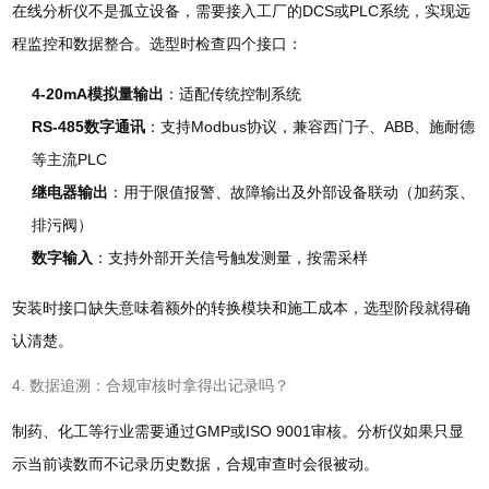
在线分析仪不是孤立设备，需要接入工厂的DCS或PLC系统，实现远
程监控和数据整合。选型时检查四个接口：
4-20mA模拟量输出
：适配传统控制系统
RS-485数字通讯
：支持Modbus协议，兼容西门子、ABB、施耐德
等主流PLC
继电器输出
：用于限值报警、故障输出及外部设备联动（加药泵、
排污阀）
数字输入
：支持外部开关信号触发测量，按需采样
安装时接口缺失意味着额外的转换模块和施工成本，选型阶段就得确
认清楚。
4. 数据追溯：合规审核时拿得出记录吗？
制药、化工等行业需要通过GMP或ISO 9001审核。分析仪如果只显
示当前读数而不记录历史数据，合规审查时会很被动。