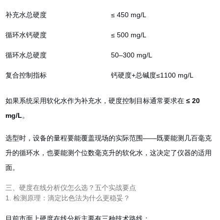
补充水总硬度
≤ 450 mg/L
循环水钙硬度
≤ 500 mg/L
循环水总硬度
50–300 mg/L
复合控制指标
钙硬度+总碱度≤1100 mg/L
如果系统采用软化水作为补充水，硬度控制目标通常要求在
≤ 20
mg/L
。
选型时，设备的量程要能覆盖现场的实际范围——既要能测几百毫克
升的循环水，也要能测个位数毫克升的软化水，这决定了仪器的适用
面。
三、硬度在线分析仪怎么选？五个实战要点
1. 检测原理：滴定比色法为什么更稳妥？
目前市面上硬度在线分析主要有三种技术路线：