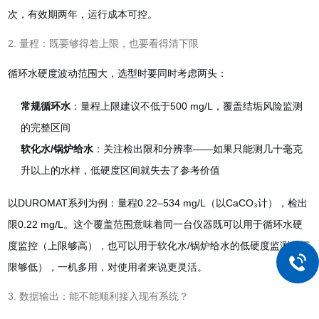
次，有效期两年，运行成本可控。
2. 量程：既要够得着上限，也要看得清下限
循环水硬度波动范围大，选型时要同时考虑两头：
常规循环水
：量程上限建议不低于500 mg/L，覆盖结垢风险监测
的完整区间
软化水/锅炉给水
：关注检出限和分辨率——如果只能测几十毫克
升以上的水样，低硬度区间就失去了参考价值
以DUROMAT系列为例：量程0.22–534 mg/L（以CaCO₃计），检出
限0.22 mg/L。这个覆盖范围意味着同一台仪器既可以用于循环水硬
度监控（上限够高），也可以用于软化水/锅炉给水的低硬度监测（下
限够低），一机多用，对使用者来说更灵活。
3. 数据输出：能不能顺利接入现有系统？