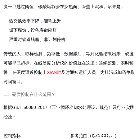
度一旦越过阈值，碳酸垢就会在换热面、管壁上沉积。后果是：
热交换效率下降，能耗上升
垢下腐蚀，设备寿命缩短
严重时管道堵塞、非计划停机
传统的人工取样检测，频率低、数据滞后，等到化验结果出来，硬度
可能早已超标。在线硬度分析仪的价值就在这里：连续监测、实时预
警，在硬度逼近控制上
XIAN时
及时通知运维人员，为排污或加药争取
时间窗口。
二、硬度控制在什么范围？
根据GB/T 50050-2017《工业循环冷却水处理设计规范》及行业实践
经验：
控制指标
参考范围（以CaCO₃计）