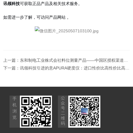
讯领科技
可获取正品产品及相关技术服务。
如需进一步了解，可访问产品网站
。
上一篇：
东和制电工业株式会社料位测量产品——中国区授权渠道：秦皇岛讯领科技
下一篇：
讯领科技引进的意APURA硬度仪：进口性价比高性价比高，助力企业节约成本
公
手
众
机
号
浏
二
览
维
码