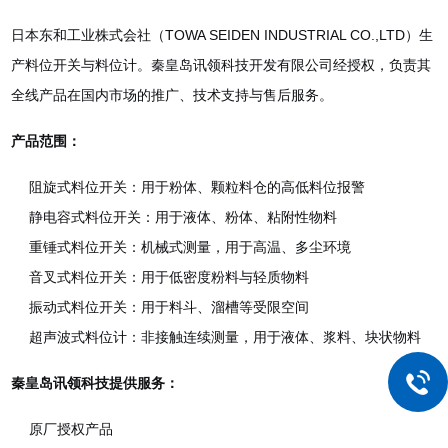
日本东和工业株式会社（TOWA SEIDEN INDUSTRIAL CO.,LTD）生
产料位开关与料位计。秦皇岛讯领科技开发有限公司
经授权，负责其
全线产品在国内市场的推广、技术支持与售后服务。
产品范围：
阻旋式料位开关：用于粉体、颗粒料仓的高低料位报警
静电容式料位开关：用于液体、粉体、粘附性物料
重锤式料位开关：机械式测量，用于高温、多尘环境
音叉式料位开关：用于低密度粉料与轻质物料
振动式料位开关：用于料斗、溜槽等受限空间
超声波式料位计：非接触连续测量，用于液体、浆料、块状物料
秦皇岛讯领科技提供服务：
原厂授权产品