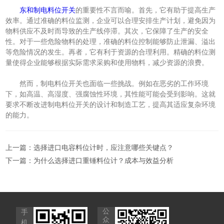
东和制电料位开关
的重要性不言而喻。首先，它有助于提高生产
效率。通过准确的料位监测，企业可以合理安排生产计划，避免因为
物料供应不及时而导致的生产线停滞。其次，它保障了生产的安全
性。对于一些危险物料的处理，准确的料位控制能够防止泄漏、溢出
等危险情况的发生。再者，它有利于资源的合理利用。精确的料位测
量使得企业能够根据实际需求采购和使用物料，减少资源的浪费。
然而，制电料位开关也面临一些挑战。例如在恶劣的工作环境
下，如高温、高湿度、强腐蚀性环境，其性能可能会受到影响。这就
要求不断改进制电料位开关的设计和制造工艺，提高其适应复杂环境
的能力。
上一篇：
选择进口电容料位计时，应注意哪些关键点？
下一篇：
为什么选择进口重锤料位计？成本与效益分析
公
手
众
机