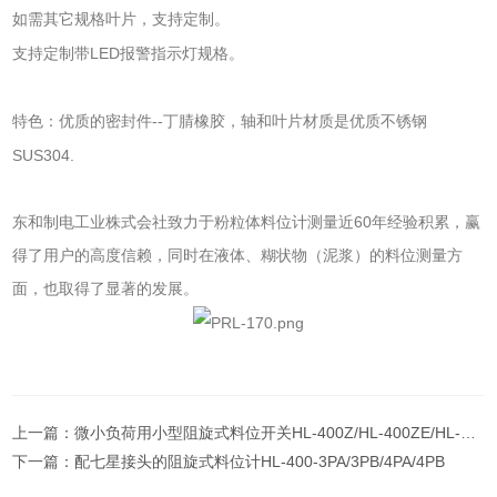
如需其它规格叶片，支持定制。
LED
支持定制带
报警指示灯规格。
--
特色：优质的密封件
丁腈橡胶，轴和叶片材质是优质不锈钢
SUS304.
60
东和制电工业株式会社致力于粉粒体料位计测量近
年经验积累，赢
得了用户的高度信赖，同时在液体、糊状物（泥浆）的料位测量方
面，也取得了显著的发展。
上一篇：
微小负荷用小型阻旋式料位开关HL-400Z/HL-400ZE/HL-400GZE(产地:日本)
下一篇：
配七星接头的阻旋式料位计HL-400-3PA/3PB/4PA/4PB